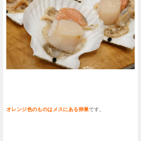
オレンジ色のものはメスにある卵巣
です。