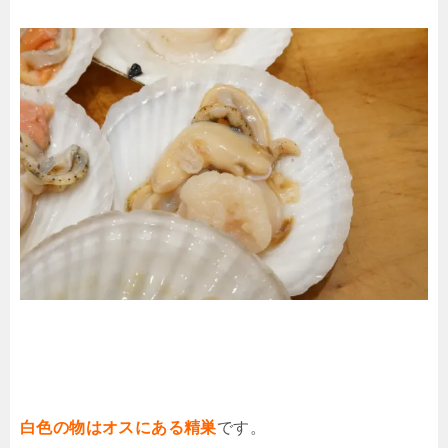
白色の物はオスにある精巣
です。