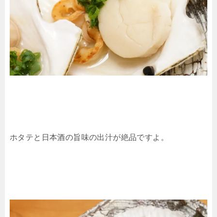
ホタテと日本酒の旨味の出汁が絶品ですよ。