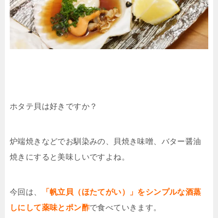
ホタテ貝は好きですか？
炉端焼きなどでお馴染みの、貝焼き味噌、バター醤油
焼きにすると美味しいですよね。
今回は、
「帆立貝（ほたてがい）」をシンプルな酒蒸
しにして薬味とポン酢
で食べていきます。