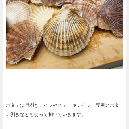
ホタテは貝剥きナイフやステーキナイフ、専用のホタ
テ剥きなどを使って捌いていきます。