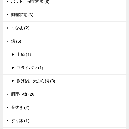
バット、保存容器 (9)
調理家電 (3)
まな板 (2)
鍋 (6)
土鍋 (1)
フライパン (1)
揚げ鍋、天ぷら鍋 (3)
調理小物 (26)
骨抜き (2)
すり鉢 (1)