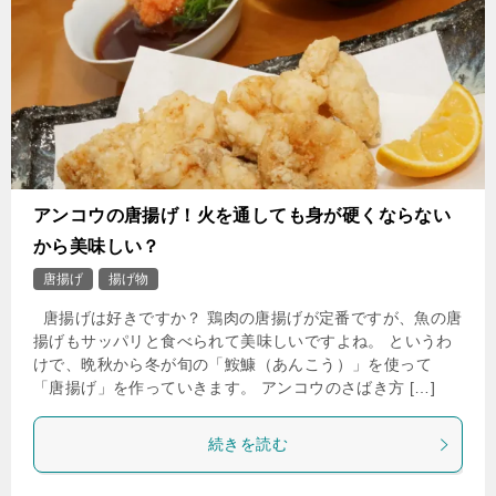
アンコウの唐揚げ！火を通しても身が硬くならない
から美味しい？
唐揚げ
揚げ物
唐揚げは好きですか？ 鶏肉の唐揚げが定番ですが、魚の唐
揚げもサッパリと食べられて美味しいですよね。 というわ
けで、晩秋から冬が旬の「鮟鱇（あんこう）」を使って
「唐揚げ」を作っていきます。 アンコウのさばき方 […]
続きを読む