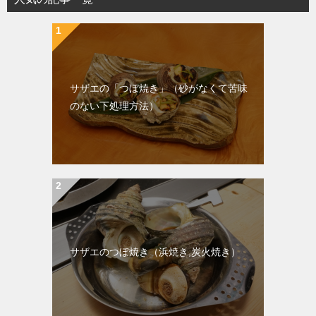
サザエの「つぼ焼き」（砂がなくて苦味
のない下処理方法）
サザエのつぼ焼き（浜焼き,炭火焼き）