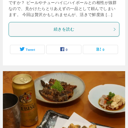
ですか？ ビールやチューハイにハイボールとの相性が抜群
なので、見かけたらとりあえずの一品として頼んでしまい
ます。 今回は贅沢かもしれませんが、活きで鮮度抜 […]
続きを読む
Tweet
0
0