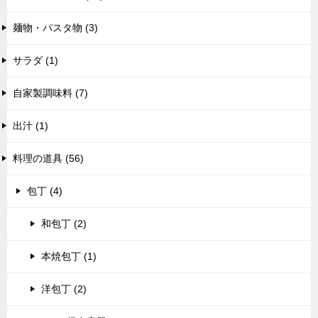
麺物・パスタ物 (3)
サラダ (1)
自家製調味料 (7)
出汁 (1)
料理の道具 (56)
包丁 (4)
和包丁 (2)
本焼包丁 (1)
洋包丁 (2)