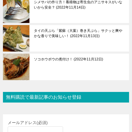
シメサバの作り方！養殖物は寄生虫のアニサキスがいな
いから安全？
2022年11月14日
タイの天ぷら「紫蘇（大葉）巻き天ぷら」サクッと爽や
かな香りで美味しい！
2022年11月13日
ソコホウボウの煮付け！
2022年11月12日
無料購読で最新記事のお知らせ登録
メールアドレス
(必須)