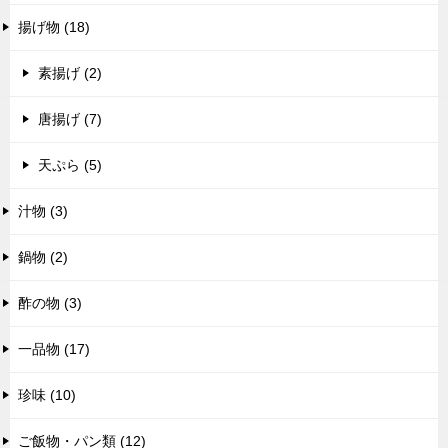
揚げ物 (18)
素揚げ (2)
唐揚げ (7)
天ぷら (5)
汁物 (3)
鍋物 (2)
酢の物 (3)
一品物 (17)
珍味 (10)
ご飯物・パン類 (12)