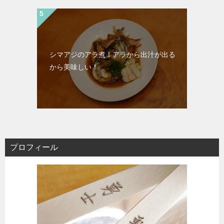
シマアジのアラ煮！アラから出汁が出る
から美味しい！
プロフィール