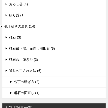
おろし器 (4)
絞り器 (1)
包丁研ぎの道具 (14)
砥石 (3)
砥石修正器、面直し用砥石 (5)
砥石台、研ぎ台 (3)
道具の手入れ方法 (6)
包丁の研ぎ方 (2)
砥石の面直し (1)
人気の記事一覧