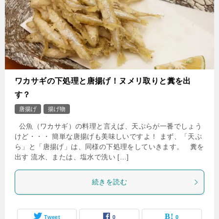
ワカサギの下処理と唐揚げ！ヌメリ取りと糞を出
す？
唐揚げ
揚げ物
公魚（ワカサギ）の料理と言えば、天ぷらが一番でしょう
けど・・・ 簡単な唐揚げも美味しいですよ！ まず、「天ぷ
ら」と「唐揚げ」は、同様の下処理をしていきます。 糞を
出す 流水、または、塩水で洗い […]
続きを読む
Tweet
0
0