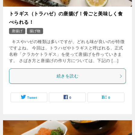
トラギス（トラハゼ）の唐揚げ！骨ごと美味しく食
べられる！
唐揚げ
揚げ物
キスやハゼの種類は多いですが、どれも味が良いのが特徴
ですよね。 今回は、トラハゼやトラギスと呼ばれる、正式
名称「クラカケトラギス」を使って唐揚げを作っていきま
す。 さばき方と唐揚げの作り方については、下記の […]
続きを読む
Tweet
0
0