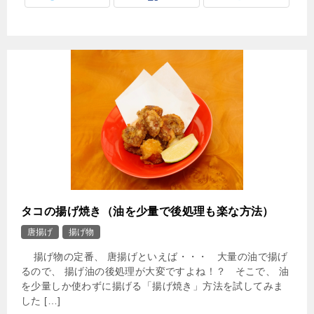
タコの揚げ焼き（油を少量で後処理も楽な方法）
唐揚げ
揚げ物
揚げ物の定番、 唐揚げといえば・・・ 大量の油で揚げ
るので、 揚げ油の後処理が大変ですよね！？ そこで、 油
を少量しか使わずに揚げる「揚げ焼き」方法を試してみま
した […]