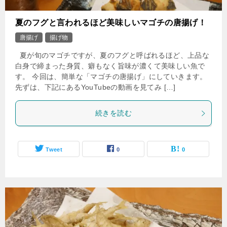
夏のフグと言われるほど美味しいマゴチの唐揚げ！
唐揚げ
揚げ物
夏が旬のマゴチですが、夏のフグと呼ばれるほど、上品な
白身で締まった身質、癖もなく旨味が濃くて美味しい魚で
す。 今回は、簡単な「マゴチの唐揚げ」にしていきます。
先ずは、下記にあるYouTubeの動画を見てみ […]
続きを読む
Tweet
0
0