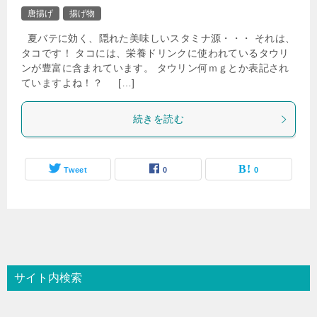
唐揚げ
揚げ物
夏バテに効く、隠れた美味しいスタミナ源・・・ それは、
タコです！ タコには、栄養ドリンクに使われているタウリ
ンが豊富に含まれています。 タウリン何ｍｇとか表記され
ていますよね！？ […]
続きを読む
Tweet
0
0
サイト内検索