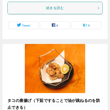
続きを読む
Tweet
0
0
タコの唐揚げ（下茹ですることで油が跳ねるのを防
止できる）