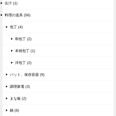
出汁 (1)
料理の道具 (56)
包丁 (4)
和包丁 (2)
本焼包丁 (1)
洋包丁 (2)
バット、保存容器 (9)
調理家電 (3)
まな板 (2)
鍋 (6)