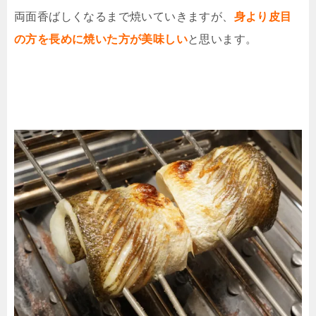
両面香ばしくなるまで焼いていきますが、
身より皮目
の方を長めに焼いた方が美味しい
と思います。