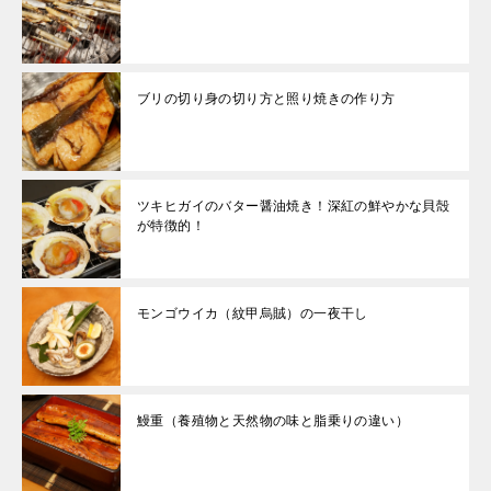
ブリの切り身の切り方と照り焼きの作り方
ツキヒガイのバター醤油焼き！深紅の鮮やかな貝殻
が特徴的！
モンゴウイカ（紋甲烏賊）の一夜干し
鰻重（養殖物と天然物の味と脂乗りの違い）