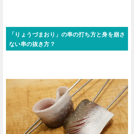
「りょうづまおり」の串の打ち方と身を崩さ
ない串の抜き方？