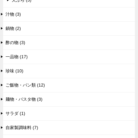
天ぷら (5)
汁物 (3)
鍋物 (2)
酢の物 (3)
一品物 (17)
珍味 (10)
ご飯物・パン類 (12)
麺物・パスタ物 (3)
サラダ (1)
自家製調味料 (7)