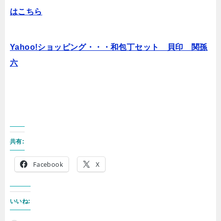
はこちら
Yahoo!ショッピング・・・和包丁セット 貝印 関孫
六
共有:
Facebook
X
いいね: