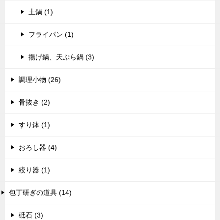
土鍋 (1)
フライパン (1)
揚げ鍋、天ぷら鍋 (3)
調理小物 (26)
骨抜き (2)
すり鉢 (1)
おろし器 (4)
絞り器 (1)
包丁研ぎの道具 (14)
砥石 (3)