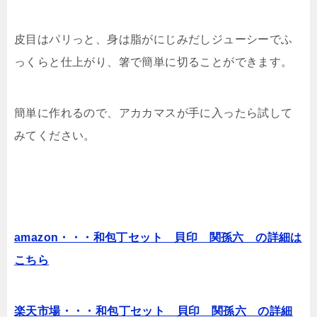
皮目はパリっと、身は脂がにじみだしジューシーでふ
っくらと仕上がり、箸で簡単に切ることができます。
簡単に作れるので、アカカマスが手に入ったら試して
みてください。
amazon・・・和包丁セット 貝印 関孫六 の詳細は
こちら
楽天市場・・・和包丁セット 貝印 関孫六 の詳細