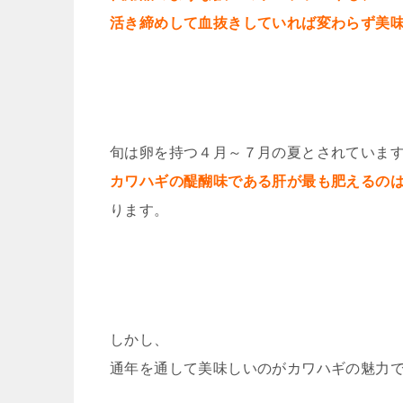
活き締めして血抜きしていれば変わらず美
旬は卵を持つ４月～７月の夏とされていま
カワハギの醍醐味である肝が最も肥えるの
ります。
しかし、
通年を通して美味しいのがカワハギの魅力