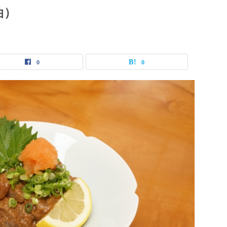
油）
0
0