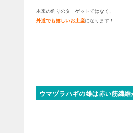
本来の釣りのターゲットではなく、
外道でも嬉しいお土産
になります！
ウマヅラハギの雄は赤い筋繊維