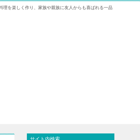
料理を楽しく作り、家族や親族に友人からも喜ばれる一品
サイト内検索