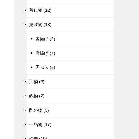
蒸し物 (12)
揚げ物 (18)
素揚げ (2)
唐揚げ (7)
天ぷら (5)
汁物 (3)
鍋物 (2)
酢の物 (3)
一品物 (17)
珍味 (10)