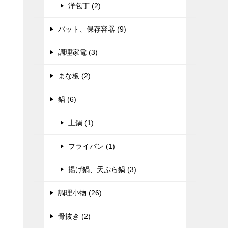
洋包丁 (2)
バット、保存容器 (9)
調理家電 (3)
まな板 (2)
鍋 (6)
土鍋 (1)
フライパン (1)
揚げ鍋、天ぷら鍋 (3)
調理小物 (26)
骨抜き (2)