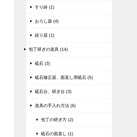
すり鉢 (1)
おろし器 (4)
絞り器 (1)
包丁研ぎの道具 (14)
砥石 (3)
砥石修正器、面直し用砥石 (5)
砥石台、研ぎ台 (3)
道具の手入れ方法 (6)
包丁の研ぎ方 (2)
砥石の面直し (1)