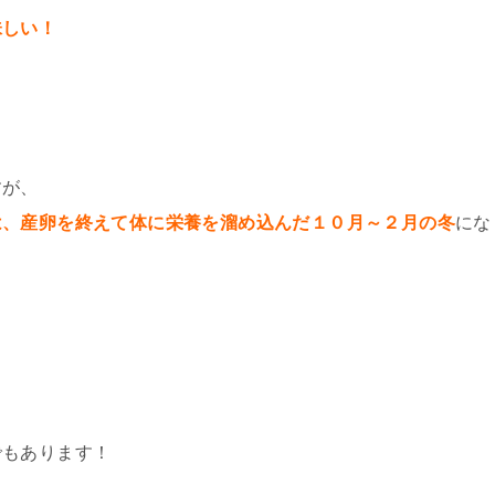
味しい！
すが、
は、産卵を終えて体に栄養を溜め込んだ１０月～２月の冬
にな
でもあります！