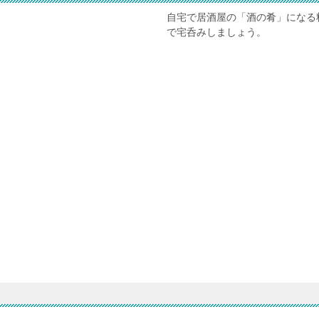
自宅で居酒屋の「酒の肴」になる
で宅呑みしましょう。