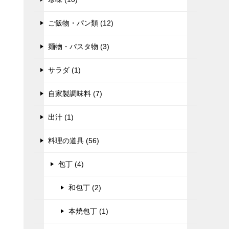
ご飯物・パン類 (12)
麺物・パスタ物 (3)
サラダ (1)
自家製調味料 (7)
出汁 (1)
料理の道具 (56)
包丁 (4)
和包丁 (2)
本焼包丁 (1)