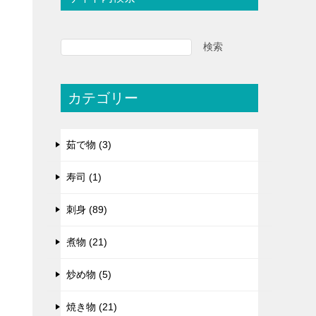
検索
カテゴリー
茹で物 (3)
寿司 (1)
刺身 (89)
煮物 (21)
炒め物 (5)
焼き物 (21)