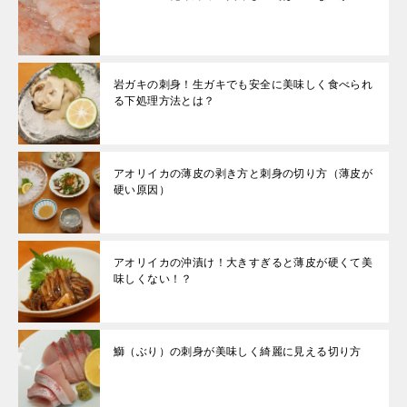
岩ガキの刺身！生ガキでも安全に美味しく食べられ
る下処理方法とは？
アオリイカの薄皮の剥き方と刺身の切り方（薄皮が
硬い原因）
アオリイカの沖漬け！大きすぎると薄皮が硬くて美
味しくない！？
鰤（ぶり）の刺身が美味しく綺麗に見える切り方