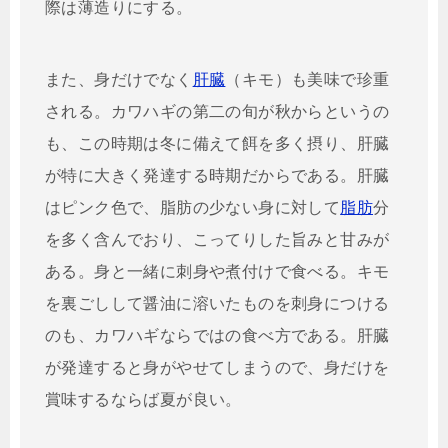
際は薄造りにする。
また、身だけでなく
肝臓
（キモ）も美味で珍重
される。カワハギの第二の旬が秋からというの
も、この時期は冬に備えて餌を多く摂り、肝臓
が特に大きく発達する時期だからである。肝臓
はピンク色で、脂肪の少ない身に対して
脂肪
分
を多く含んでおり、こってりした旨みと甘みが
ある。身と一緒に刺身や煮付けで食べる。キモ
を裏ごしして醤油に溶いたものを刺身につける
のも、カワハギならではの食べ方である。肝臓
が発達すると身がやせてしまうので、身だけを
賞味するならば夏が良い。