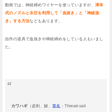
動画では、神経締めワイヤーを使っていますが、
津本
式のノズルと水圧を利用して「血抜き」と「神経抜
き」する方法
などもあります。
自作の道具で血抜きや神経締めをしている人もいまし
た。
カワハギ
（皮剥、鮍、
英名
：
Thread-sail