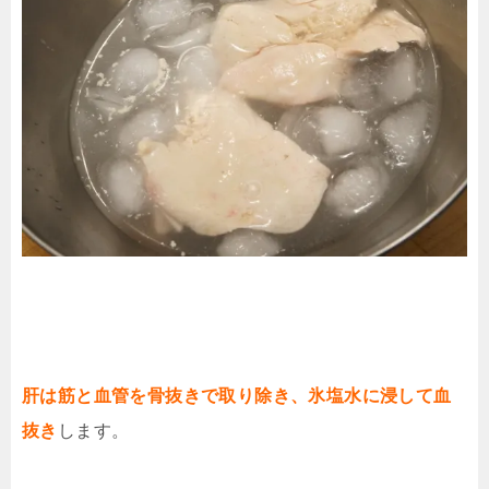
肝は筋と血管を骨抜きで取り除き、氷塩水に浸して血
抜き
します。