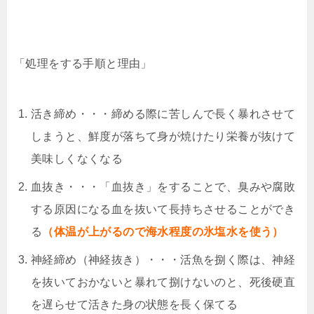
「処理をする手順と理由」
活き締め・・・締める際に苦しんで長く暴れさせて
しまうと、鮮度が落ちて身が焼けたり栄養が抜けて
美味しくなくなる
血抜き・・・「血抜き」をすることで、臭みや腐敗
する原因になる血を抜いて長持ちさせることができ
る
（体温が上がるので海水程度の氷塩水を使う）
神経締め（神経抜き）・・・活魚を捌く際は、神経
を抜いておかないと暴れて捌けないのと、死後硬直
を遅らせて活きた身の状態を長く保てる