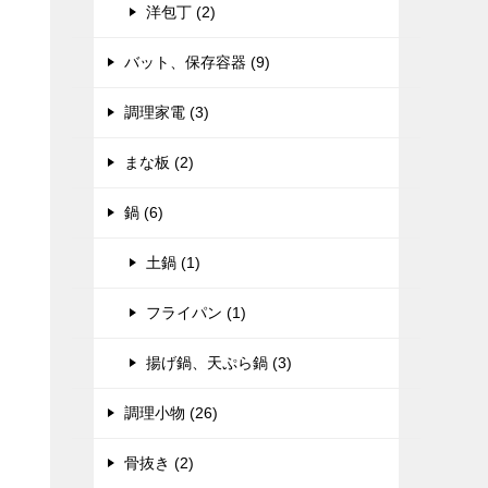
洋包丁 (2)
バット、保存容器 (9)
調理家電 (3)
まな板 (2)
鍋 (6)
土鍋 (1)
フライパン (1)
揚げ鍋、天ぷら鍋 (3)
調理小物 (26)
骨抜き (2)