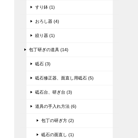
すり鉢 (1)
おろし器 (4)
絞り器 (1)
包丁研ぎの道具 (14)
砥石 (3)
砥石修正器、面直し用砥石 (5)
砥石台、研ぎ台 (3)
道具の手入れ方法 (6)
包丁の研ぎ方 (2)
砥石の面直し (1)