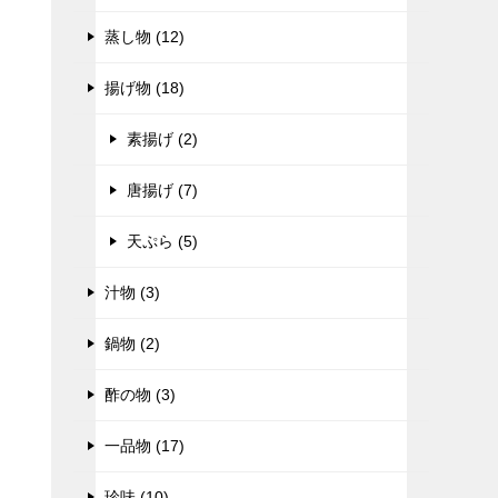
蒸し物 (12)
揚げ物 (18)
素揚げ (2)
唐揚げ (7)
天ぷら (5)
汁物 (3)
鍋物 (2)
酢の物 (3)
一品物 (17)
珍味 (10)