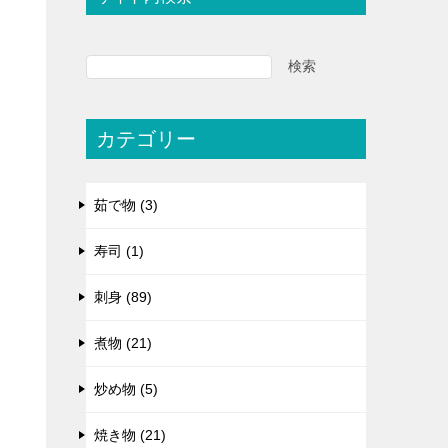
検索
カテゴリー
茹で物 (3)
寿司 (1)
刺身 (89)
煮物 (21)
炒め物 (5)
焼き物 (21)