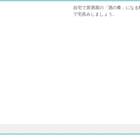
自宅で居酒屋の「酒の肴」になる
で宅呑みしましょう。