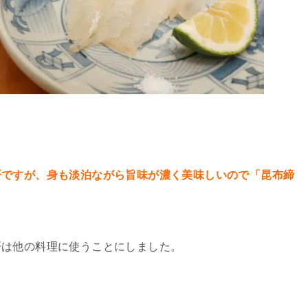
肝ですが、身も淡泊ながら旨味が濃く美味しいので「昆布締
肝は他の料理に使うことにしました。