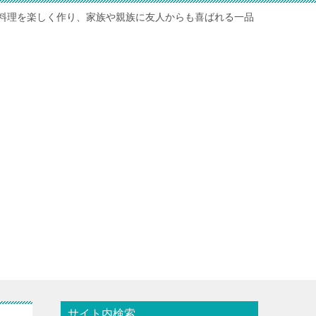
料理を楽しく作り、家族や親族に友人からも喜ばれる一品
サイト内検索