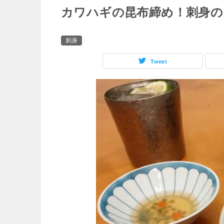
カワハギの昆布締め！刺身の
刺身
Tweet