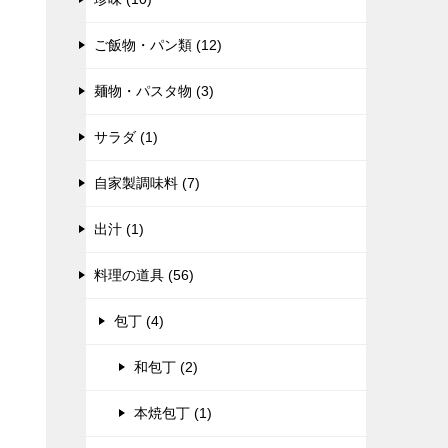
ご飯物・パン類 (12)
麺物・パスタ物 (3)
サラダ (1)
自家製調味料 (7)
出汁 (1)
料理の道具 (56)
包丁 (4)
和包丁 (2)
本焼包丁 (1)