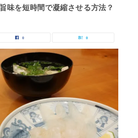
旨味を短時間で凝縮させる方法？
0
0