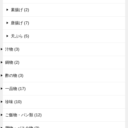
素揚げ (2)
唐揚げ (7)
天ぷら (5)
汁物 (3)
鍋物 (2)
酢の物 (3)
一品物 (17)
珍味 (10)
ご飯物・パン類 (12)