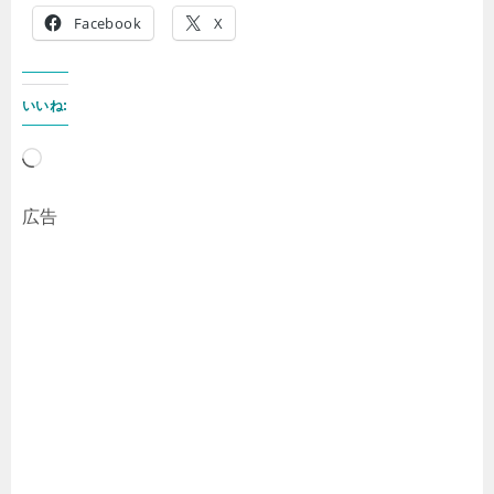
Facebook
X
いいね:
読
み
広告
込
み
中…