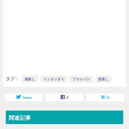
タグ
酒蒸し
イトヨリダイ
フライパン
姿蒸し
Tweet
0
0
関連記事