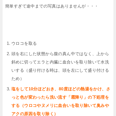
簡単すぎて途中までの写真はありませんが・・・
ウロコを取る
頭を右にした状態から腹の真ん中ではなく、上から
斜めに切ってエラと内臓に血合いを取り除いて水洗
いする（盛り付ける時は、頭を左にして盛り付ける
ため）
塩をして10分ほどおき、80度ほどの熱湯をかけ、さ
っと色が変わったら洗い流す「霜降り」の下処理を
する（ウロコやヌメリに血合いを取り除いて臭みや
アクの原因を取り除く）