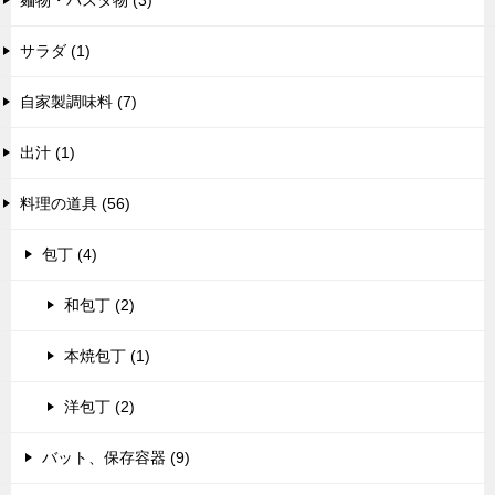
麺物・パスタ物 (3)
サラダ (1)
自家製調味料 (7)
出汁 (1)
料理の道具 (56)
包丁 (4)
和包丁 (2)
本焼包丁 (1)
洋包丁 (2)
バット、保存容器 (9)