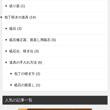
絞り器 (1)
包丁研ぎの道具 (14)
砥石 (3)
砥石修正器、面直し用砥石 (5)
砥石台、研ぎ台 (3)
道具の手入れ方法 (6)
包丁の研ぎ方 (2)
砥石の面直し (1)
人気の記事一覧