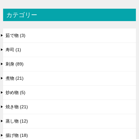
カテゴリー
茹で物 (3)
寿司 (1)
刺身 (89)
煮物 (21)
炒め物 (5)
焼き物 (21)
蒸し物 (12)
揚げ物 (18)