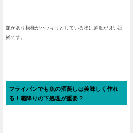
艶があり模様がハッキリとしている物は鮮度が良い証
拠です。
フライパンでも魚の酒蒸しは美味しく作れ
る！霜降りの下処理が重要？