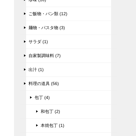
ご飯物・パン類 (12)
麺物・パスタ物 (3)
サラダ (1)
自家製調味料 (7)
出汁 (1)
料理の道具 (56)
包丁 (4)
和包丁 (2)
本焼包丁 (1)