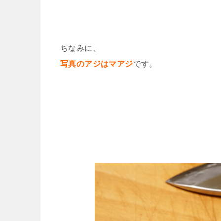
ちなみに、
写真のアジはマアジ
です。