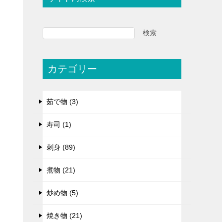
検索
カテゴリー
茹で物 (3)
寿司 (1)
刺身 (89)
煮物 (21)
炒め物 (5)
焼き物 (21)