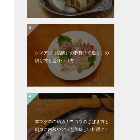
シマアジ（縞鯵）の刺身「平造り」の
切り方と盛り付け方
本マグロの幼魚！ヨコワのさばき方と
刺身に内蔵やアラも美味しい料理に！