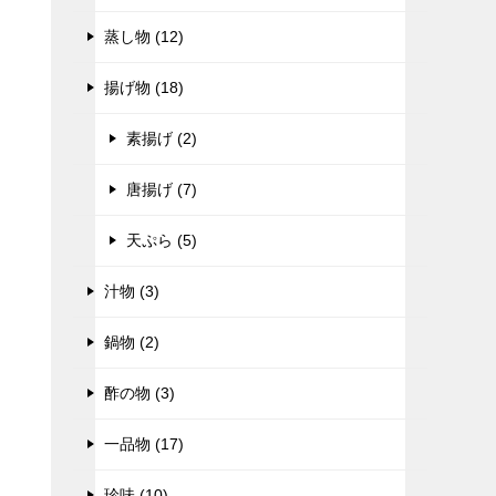
蒸し物 (12)
揚げ物 (18)
素揚げ (2)
唐揚げ (7)
天ぷら (5)
汁物 (3)
鍋物 (2)
酢の物 (3)
一品物 (17)
珍味 (10)