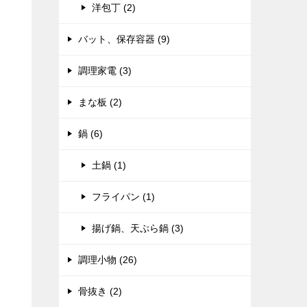
洋包丁 (2)
バット、保存容器 (9)
調理家電 (3)
まな板 (2)
鍋 (6)
土鍋 (1)
フライパン (1)
揚げ鍋、天ぷら鍋 (3)
調理小物 (26)
骨抜き (2)