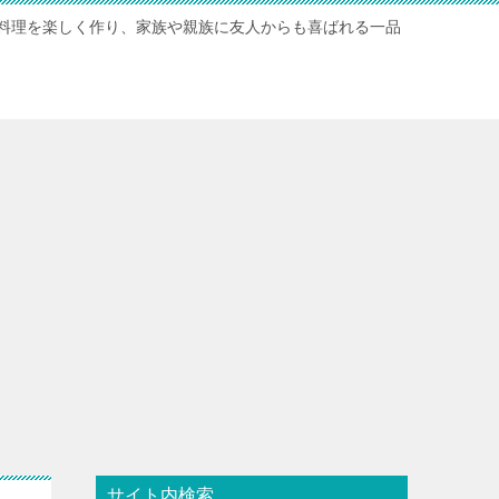
料理を楽しく作り、家族や親族に友人からも喜ばれる一品
サイト内検索