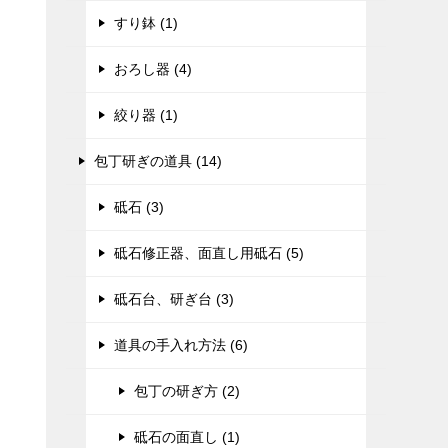
すり鉢 (1)
おろし器 (4)
絞り器 (1)
包丁研ぎの道具 (14)
砥石 (3)
砥石修正器、面直し用砥石 (5)
砥石台、研ぎ台 (3)
道具の手入れ方法 (6)
包丁の研ぎ方 (2)
砥石の面直し (1)