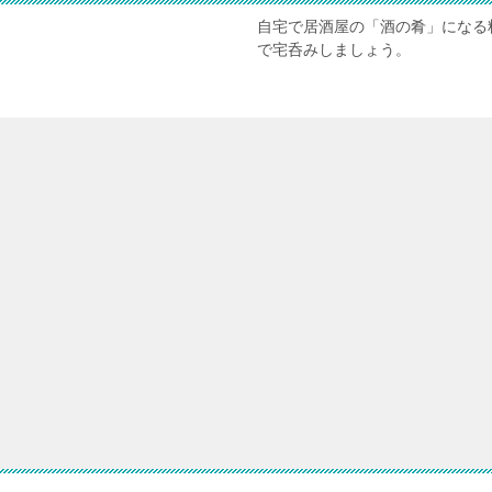
自宅で居酒屋の「酒の肴」になる
で宅呑みしましょう。