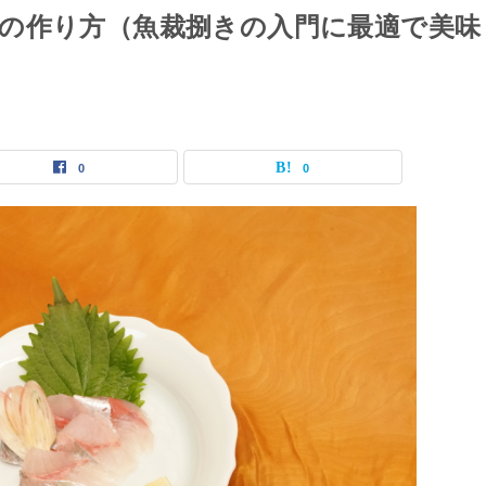
の作り方（魚裁捌きの入門に最適で美味
0
0