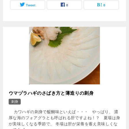
Tweet
0
0
ウマヅラハギのさばき方と薄造りの刺身
刺身
カワハギの刺身で醍醐味といえば・・・ やっぱり、 濃
厚な海のフォアグラとも呼ばれる肝ですよね！？ 夏場は身
が美味しくなる季節で、 冬場は肝が栄養を蓄え美味しくな