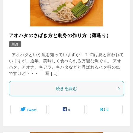
アオハタのさばき方と刺身の作り方（薄造り）
刺身
アオハタという魚を知っていますか！？ 旬は夏と言われて
いますが、通年、美味しく食べられる万能な魚です。 アオ
ハタ、アオナ、キアラ、キハタなどと呼ばれるハタ科の魚
ですけど・・・ 写 […]
続きを読む
Tweet
0
0