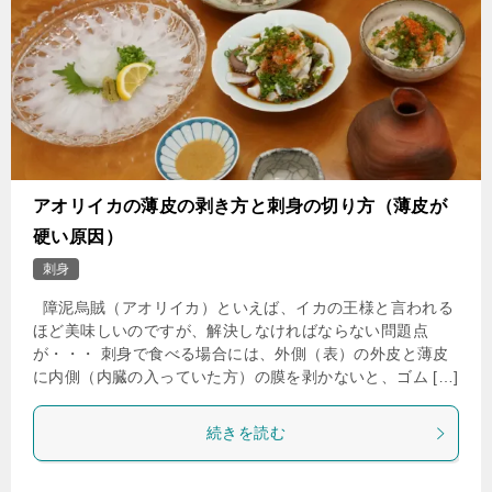
アオリイカの薄皮の剥き方と刺身の切り方（薄皮が
硬い原因）
刺身
障泥烏賊（アオリイカ）といえば、イカの王様と言われる
ほど美味しいのですが、解決しなければならない問題点
が・・・ 刺身で食べる場合には、外側（表）の外皮と薄皮
に内側（内臓の入っていた方）の膜を剥かないと、ゴム […]
続きを読む