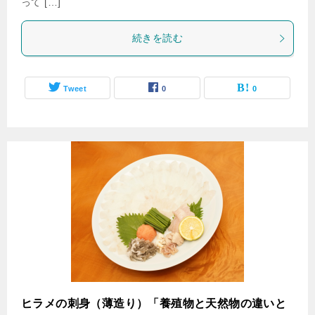
って […]
続きを読む
Tweet
0
0
ヒラメの刺身（薄造り）「養殖物と天然物の違いと