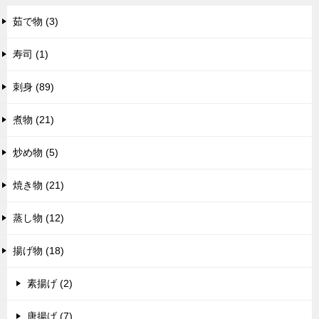
茹で物 (3)
寿司 (1)
刺身 (89)
煮物 (21)
炒め物 (5)
焼き物 (21)
蒸し物 (12)
揚げ物 (18)
素揚げ (2)
唐揚げ (7)