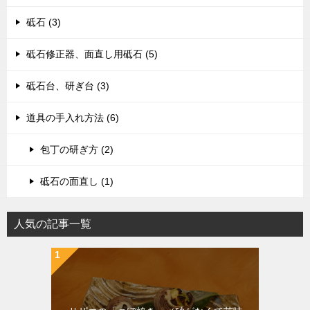
砥石 (3)
砥石修正器、面直し用砥石 (5)
砥石台、研ぎ台 (3)
道具の手入れ方法 (6)
包丁の研ぎ方 (2)
砥石の面直し (1)
人気の記事一覧