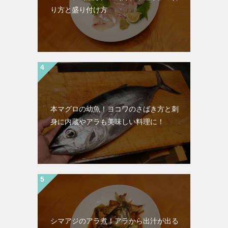
り方と盛り付け方
本マグロの幼魚！ヨコワのさばき方と刺
身に内蔵やアラも美味しい料理に！
シマアジのアラ煮！アラから出汁が出る