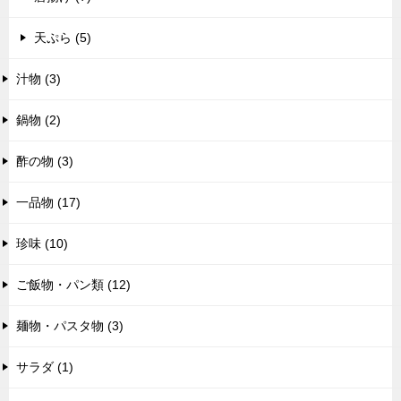
天ぷら (5)
汁物 (3)
鍋物 (2)
酢の物 (3)
一品物 (17)
珍味 (10)
ご飯物・パン類 (12)
麺物・パスタ物 (3)
サラダ (1)