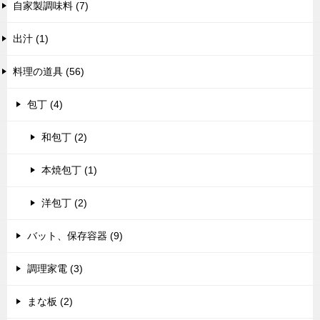
自家製調味料 (7)
出汁 (1)
料理の道具 (56)
包丁 (4)
和包丁 (2)
本焼包丁 (1)
洋包丁 (2)
バット、保存容器 (9)
調理家電 (3)
まな板 (2)