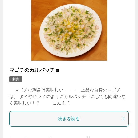
マゴチのカルパッチョ
刺身
マゴチの刺身は美味しい・・・ 上品な白身のマゴチ
は、 タイやヒラメのようにカルパッチョにしても間違いな
く美味しい！？ こん […]
続きを読む