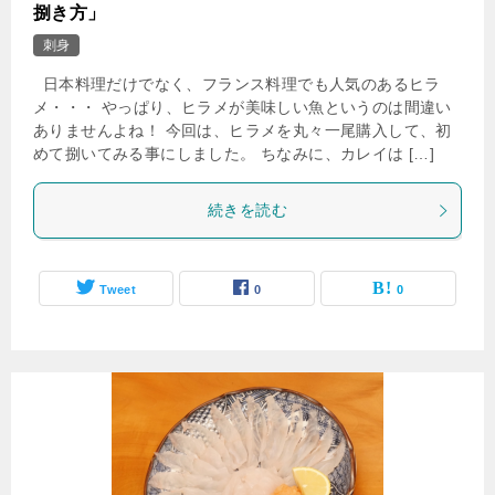
捌き方」
刺身
日本料理だけでなく、フランス料理でも人気のあるヒラ
メ・・・ やっぱり、ヒラメが美味しい魚というのは間違い
ありませんよね！ 今回は、ヒラメを丸々一尾購入して、初
めて捌いてみる事にしました。 ちなみに、カレイは […]
続きを読む
Tweet
0
0