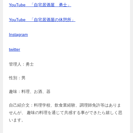
YouTube 「自宅居酒屋 勇士」
YouTube 「自宅居酒屋の休憩所」
Instagram
twitter
管理人：勇士
性別：男
趣味：料理、お酒、器
自己紹介文：料理学校、飲食業経験、調理師免許等はありま
せんが、 趣味の料理を通じて共感する事ができたら嬉しく思
います。