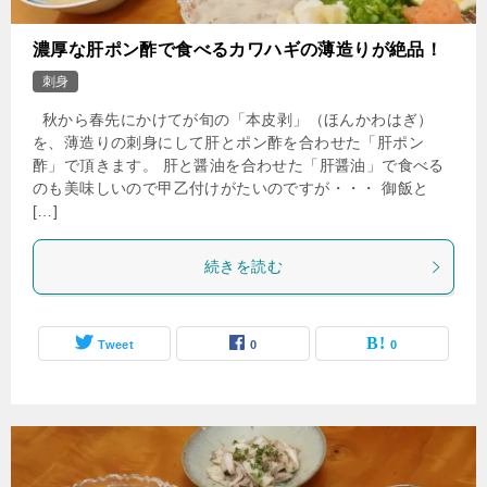
濃厚な肝ポン酢で食べるカワハギの薄造りが絶品！
刺身
秋から春先にかけてが旬の「本皮剥」（ほんかわはぎ）
を、薄造りの刺身にして肝とポン酢を合わせた「肝ポン
酢」で頂きます。 肝と醤油を合わせた「肝醤油」で食べる
のも美味しいので甲乙付けがたいのですが・・・ 御飯と
[…]
続きを読む
Tweet
0
0