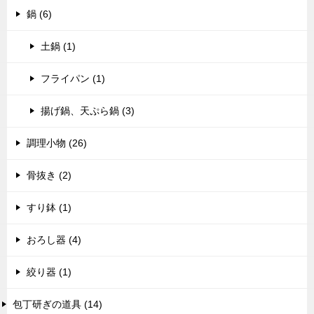
鍋 (6)
土鍋 (1)
フライパン (1)
揚げ鍋、天ぷら鍋 (3)
調理小物 (26)
骨抜き (2)
すり鉢 (1)
おろし器 (4)
絞り器 (1)
包丁研ぎの道具 (14)