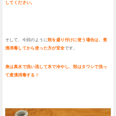
してください。
そして、今回のように
殻を盛り付けに使う場合は、煮
沸消毒してから使った方が安全
です。
身は真水で洗い流して氷で冷やし、殻はタワシで洗っ
て煮沸消毒する！