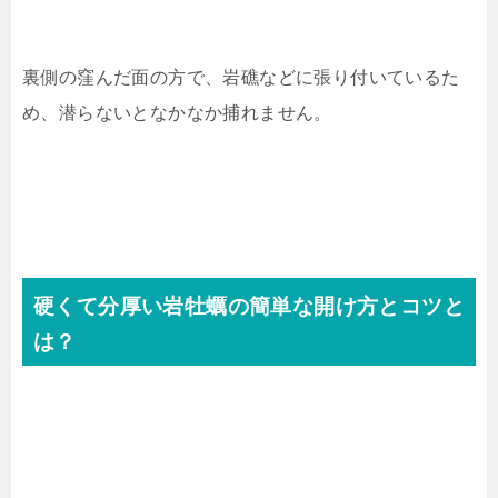
裏側の窪んだ面の方で、岩礁などに張り付いているた
め、潜らないとなかなか捕れません。
硬くて分厚い岩牡蠣の簡単な開け方とコツと
は？