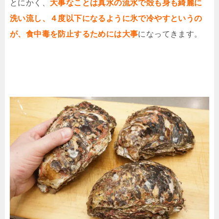
とにかく、
大事なことは真水の流水で殻も身も綺麗に
洗い流し、４度以下になるように氷で冷やすというの
が、食中毒を防止するためには大事
になってきます。