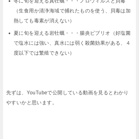
冬に旬を迎える真牡蠣・・・ノロウィルスと貝毒
（生食用か清浄海域で捕れたものを使う、貝毒は加
熱しても毒素が消えない）
夏に旬を迎える岩牡蠣・・・腸炎ビブリオ（好塩菌
で塩水には強い、真水には弱く殺菌効果がある、４
度以下では繁殖できない）
先ずは、YouTubeで公開している動画を見るとわかり
やすいかと思います。