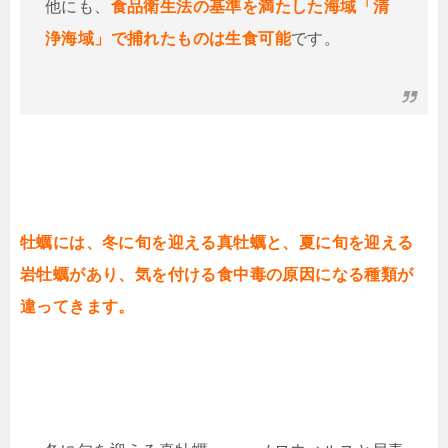
他にも、
食品衛生法の基準を満たした海域「清
浄海域」で捕れたものは生食可能
です。
牡蠣には、冬に旬を迎える真牡蠣と、夏に旬を迎える
岩牡蠣があり、気を付ける食中毒の原因になる種類が
違ってきます。