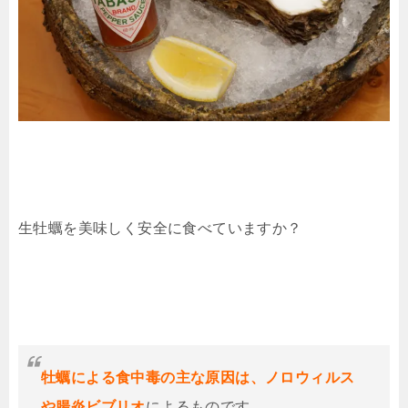
生牡蠣を美味しく安全に食べていますか？
牡蠣による食中毒の主な原因は、ノロウィルス
や腸炎ビブリオ
によるものです。