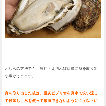
どちらの方法でも、貝柱さえ切れば綺麗に身を取り出
す事ができます。
身を取り出した後は、腸炎ビブリオを真水で洗い流し
て殺菌し、氷を使って繁殖できないように４度以下に