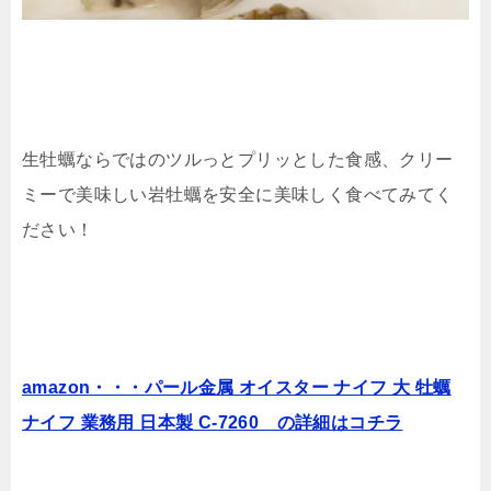
生牡蠣ならではのツルっとプリッとした食感、クリー
ミーで美味しい岩牡蠣を安全に美味しく食べてみてく
ださい！
amazon・・・パール金属 オイスター ナイフ 大 牡蠣
ナイフ 業務用 日本製 C-7260 の詳細はコチラ