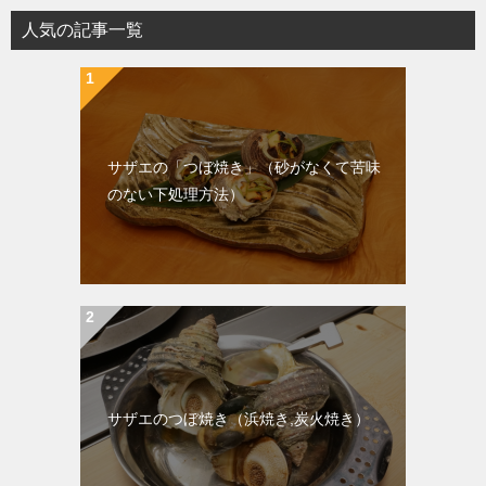
人気の記事一覧
サザエの「つぼ焼き」（砂がなくて苦味
のない下処理方法）
サザエのつぼ焼き（浜焼き,炭火焼き）