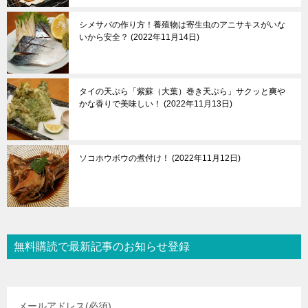
シメサバの作り方！養殖物は寄生虫のアニサキスがいな
いから安全？
2022年11月14日
タイの天ぷら「紫蘇（大葉）巻き天ぷら」サクッと爽や
かな香りで美味しい！
2022年11月13日
ソコホウボウの煮付け！
2022年11月12日
無料購読で最新記事のお知らせ登録
メールアドレス
(必須)