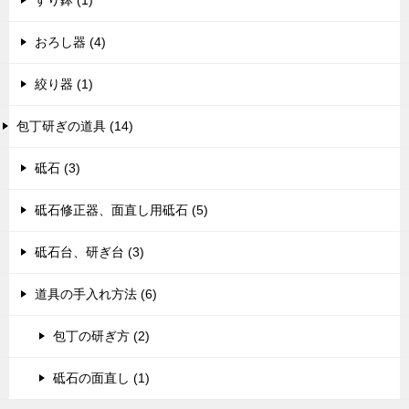
おろし器 (4)
絞り器 (1)
包丁研ぎの道具 (14)
砥石 (3)
砥石修正器、面直し用砥石 (5)
砥石台、研ぎ台 (3)
道具の手入れ方法 (6)
包丁の研ぎ方 (2)
砥石の面直し (1)