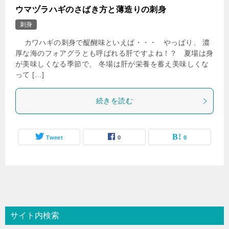
ウマヅラハギのさばき方と薄造りの刺身
刺身
カワハギの刺身で醍醐味といえば・・・ やっぱり、 濃
厚な海のフォアグラとも呼ばれる肝ですよね！？ 夏場は身
が美味しくなる季節で、 冬場は肝が栄養を蓄え美味しくな
って […]
続きを読む
Tweet
0
0
サイト内検索