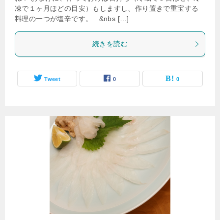
凍で１ヶ月ほどの目安）もしますし、作り置きで重宝する
料理の一つが塩辛です。 &nbs […]
続きを読む
Tweet
0
0