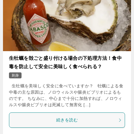
生牡蠣を殻ごと盛り付ける場合の下処理方法！食中
毒を防止して安全に美味しく食べられる？
刺身
生牡蠣を美味しく安全に食べていますか？ 牡蠣による食
中毒の主な原因は、ノロウィルスや腸炎ビブリオによるも
のです。 ちなみに、中心まで十分に加熱すれば、ノロウィ
ルスや腸炎ビブリオは死滅して無害化 […]
続きを読む