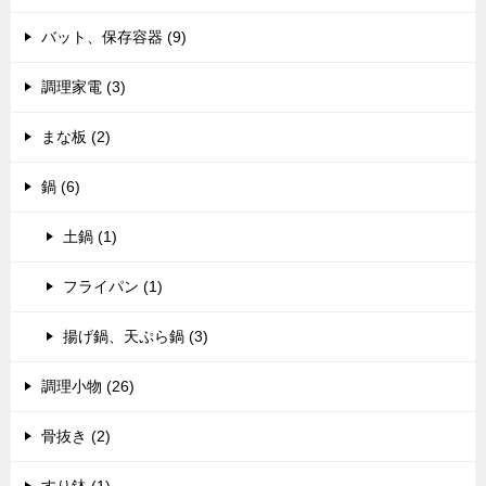
バット、保存容器 (9)
調理家電 (3)
まな板 (2)
鍋 (6)
土鍋 (1)
フライパン (1)
揚げ鍋、天ぷら鍋 (3)
調理小物 (26)
骨抜き (2)
すり鉢 (1)