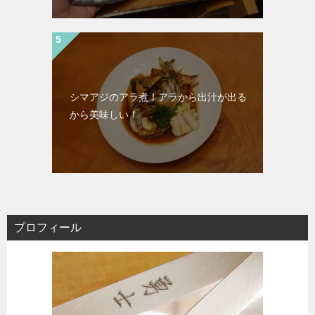
シマアジのアラ煮！アラから出汁が出る
から美味しい！
プロフィール