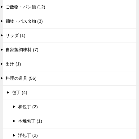
ご飯物・パン類 (12)
麺物・パスタ物 (3)
サラダ (1)
自家製調味料 (7)
出汁 (1)
料理の道具 (56)
包丁 (4)
和包丁 (2)
本焼包丁 (1)
洋包丁 (2)