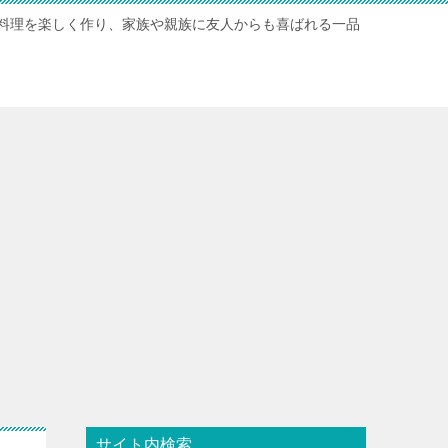
料理を楽しく作り、家族や親族に友人からも喜ばれる一品
サイト内検索