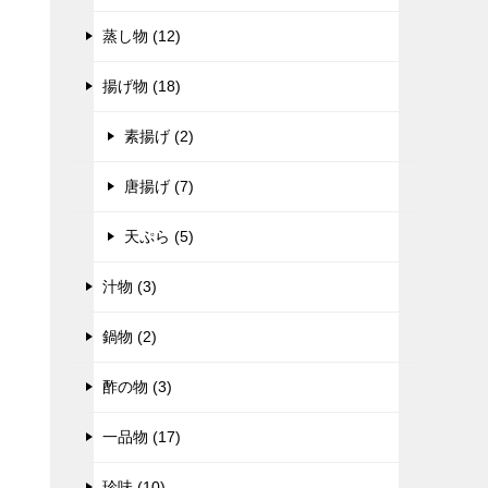
蒸し物 (12)
揚げ物 (18)
素揚げ (2)
唐揚げ (7)
天ぷら (5)
汁物 (3)
鍋物 (2)
酢の物 (3)
一品物 (17)
珍味 (10)