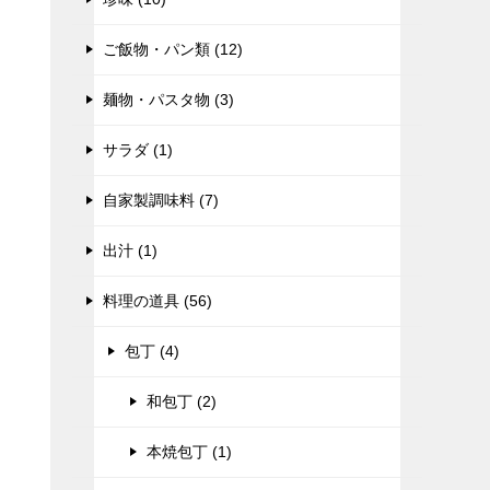
ご飯物・パン類 (12)
麺物・パスタ物 (3)
サラダ (1)
自家製調味料 (7)
出汁 (1)
料理の道具 (56)
包丁 (4)
和包丁 (2)
本焼包丁 (1)