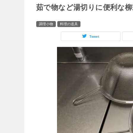
茹で物など湯切りに便利な柳
調理小物
料理の道具
Tweet