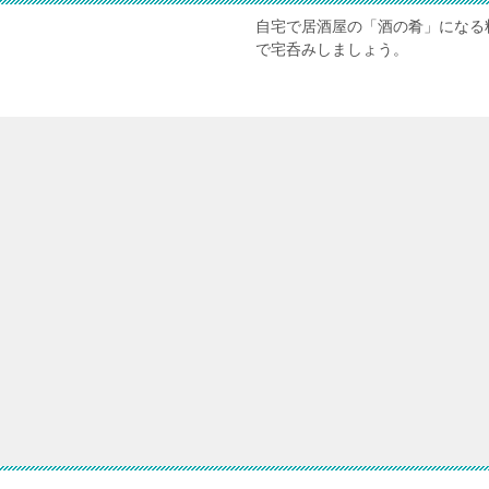
自宅で居酒屋の「酒の肴」になる
で宅呑みしましょう。