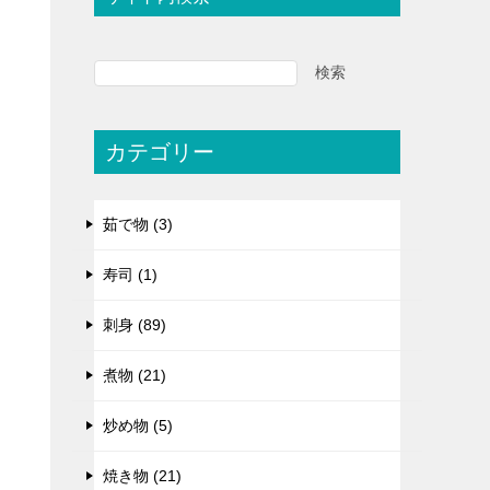
検索
カテゴリー
茹で物 (3)
寿司 (1)
刺身 (89)
煮物 (21)
炒め物 (5)
焼き物 (21)