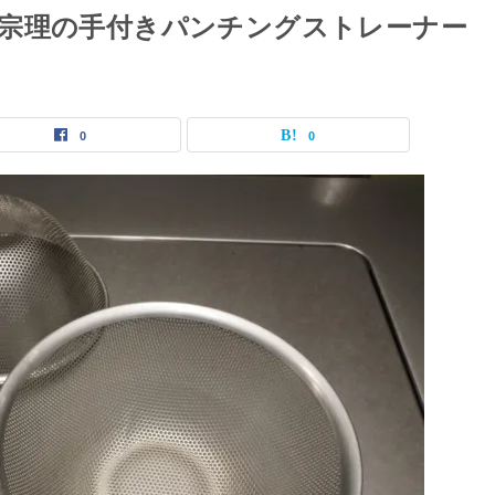
宗理の手付きパンチングストレーナー
0
0