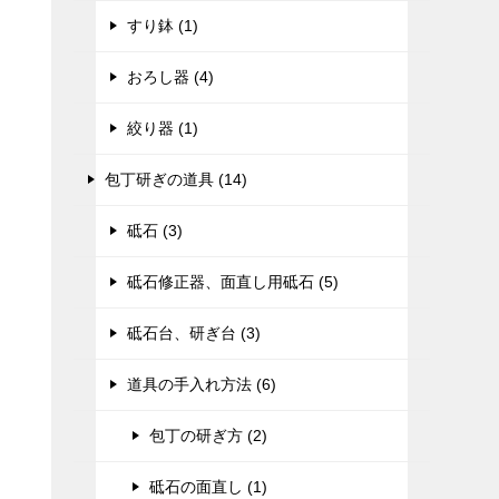
すり鉢 (1)
おろし器 (4)
絞り器 (1)
包丁研ぎの道具 (14)
砥石 (3)
砥石修正器、面直し用砥石 (5)
砥石台、研ぎ台 (3)
道具の手入れ方法 (6)
包丁の研ぎ方 (2)
砥石の面直し (1)