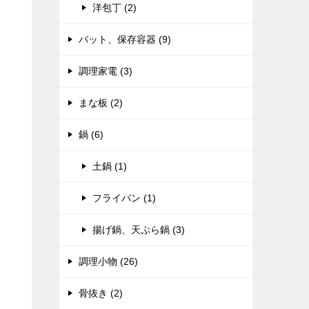
洋包丁 (2)
バット、保存容器 (9)
調理家電 (3)
まな板 (2)
鍋 (6)
土鍋 (1)
フライパン (1)
揚げ鍋、天ぷら鍋 (3)
調理小物 (26)
骨抜き (2)