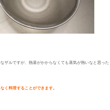
要なザルですが、熱湯がかからなくても蒸気が熱いなと思った
もなく料理することができます。