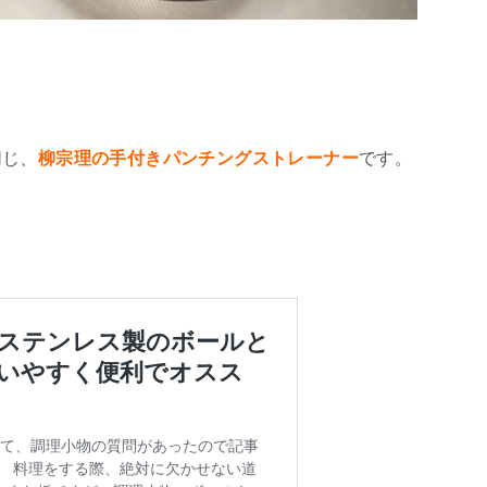
同じ、
柳宗理の手付きパンチングストレーナー
です。