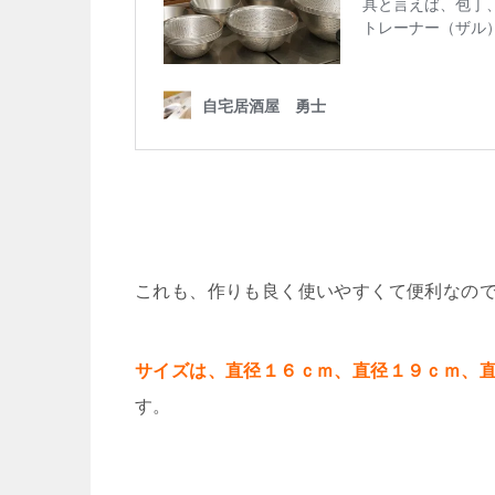
これも、作りも良く使いやすくて便利なの
サイズは、直径１６ｃｍ、直径１９ｃｍ、
す。