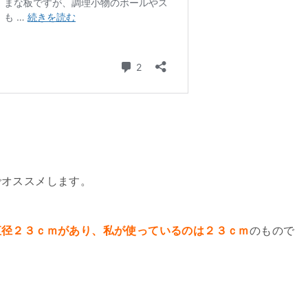
でオススメします。
直径２３ｃｍがあり、私が使っているのは２３ｃｍ
のもので