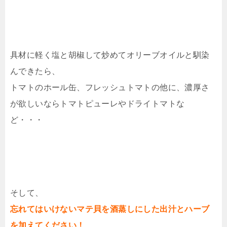
具材に軽く塩と胡椒して炒めてオリーブオイルと馴染
んできたら、
トマトのホール缶、フレッシュトマトの他に、濃厚さ
が欲しいならトマトピューレやドライトマトな
ど・・・
そして、
忘れてはいけないマテ貝を酒蒸しにした出汁とハーブ
を加えてください！