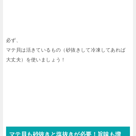
必ず、
マテ貝は活きているもの（砂抜きして冷凍してあれば
大丈夫）を使いましょう！
マテ貝も砂抜きと塩抜きが必要！旨味も増