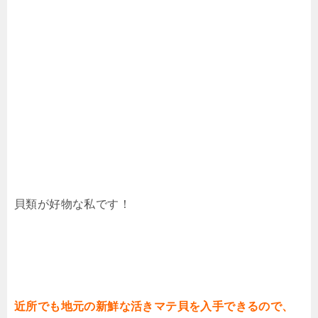
貝類が好物な私です！
近所でも地元の新鮮な活きマテ貝を入手できるので、