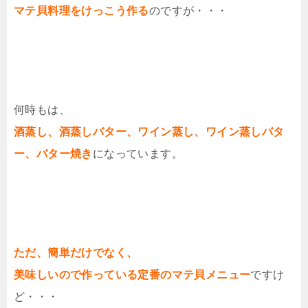
マテ貝料理をけっこう作る
のですが・・・
何時もは、
酒蒸し、酒蒸しバター、ワイン蒸し、ワイン蒸しバタ
ー、バター焼き
になっています。
ただ、簡単だけでなく、
美味しいので作っている定番のマテ貝メニュー
ですけ
ど・・・