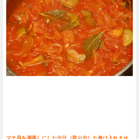
マテ貝を酒蒸しにした出汁（取り出した身は入れませ