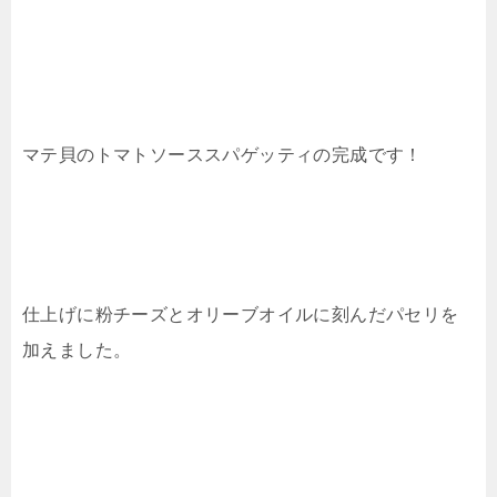
マテ貝のトマトソーススパゲッティの完成です！
仕上げに粉チーズとオリーブオイルに刻んだパセリを
加えました。