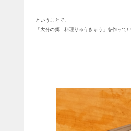
ということで、
「大分の郷土料理りゅうきゅう」を作って