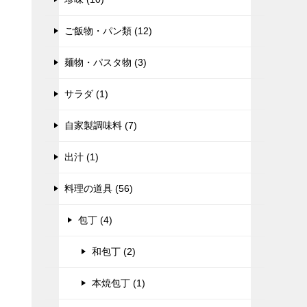
ご飯物・パン類 (12)
麺物・パスタ物 (3)
サラダ (1)
自家製調味料 (7)
出汁 (1)
料理の道具 (56)
包丁 (4)
和包丁 (2)
本焼包丁 (1)