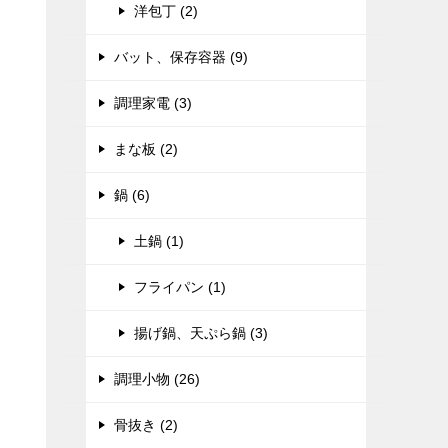
洋包丁 (2)
バット、保存容器 (9)
調理家電 (3)
まな板 (2)
鍋 (6)
土鍋 (1)
フライパン (1)
揚げ鍋、天ぷら鍋 (3)
調理小物 (26)
骨抜き (2)