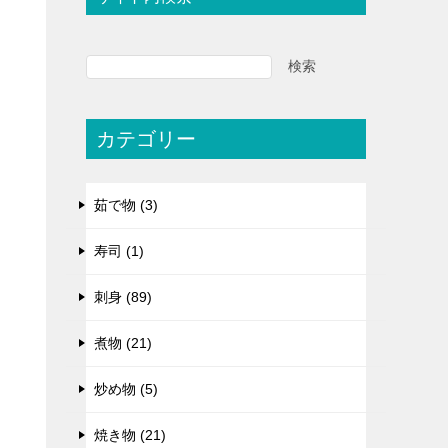
検索
カテゴリー
茹で物 (3)
寿司 (1)
刺身 (89)
煮物 (21)
炒め物 (5)
焼き物 (21)