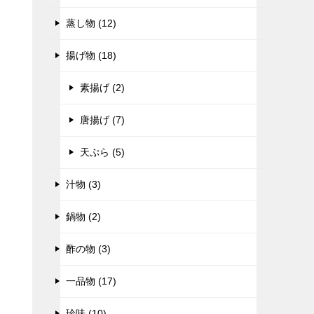
蒸し物 (12)
揚げ物 (18)
素揚げ (2)
唐揚げ (7)
天ぷら (5)
汁物 (3)
鍋物 (2)
酢の物 (3)
一品物 (17)
珍味 (10)