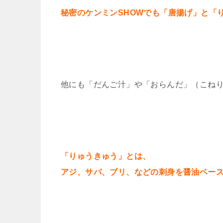
秘密のケンミンSHOWでも「唐揚げ」と「
他にも「だんご汁」や「おらんだ」（こね
「りゅうきゅう」とは、
アジ、サバ、ブリ、などの刺身を醤油ベー