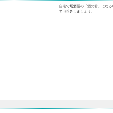
自宅で居酒屋の「酒の肴」になる
で宅呑みしましょう。