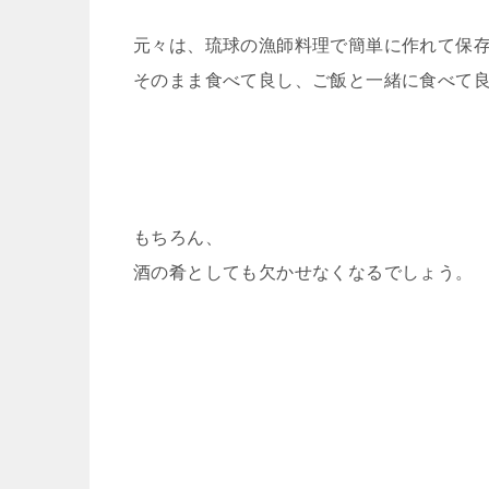
元々は、琉球の漁師料理で簡単に作れて保
そのまま食べて良し、ご飯と一緒に食べて
もちろん、
酒の肴としても欠かせなくなるでしょう。