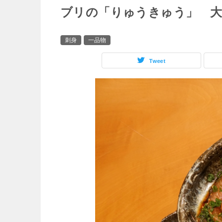
ブリの「りゅうきゅう」 大
刺身
一品物
Tweet