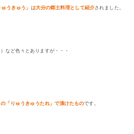
りゅうきゅう」は大分の郷土料理として紹介
されました。
り）など色々とありますが・・・
スの「りゅうきゅうたれ」で漬けたもの
です。