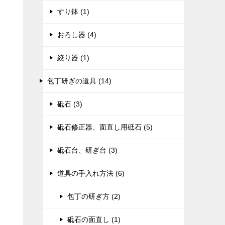
すり鉢 (1)
おろし器 (4)
絞り器 (1)
包丁研ぎの道具 (14)
砥石 (3)
砥石修正器、面直し用砥石 (5)
砥石台、研ぎ台 (3)
道具の手入れ方法 (6)
包丁の研ぎ方 (2)
砥石の面直し (1)