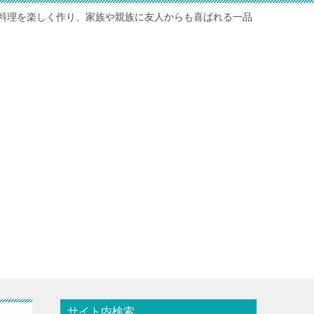
料理を楽しく作り、家族や親族に友人からも喜ばれる一品
サイト内検索