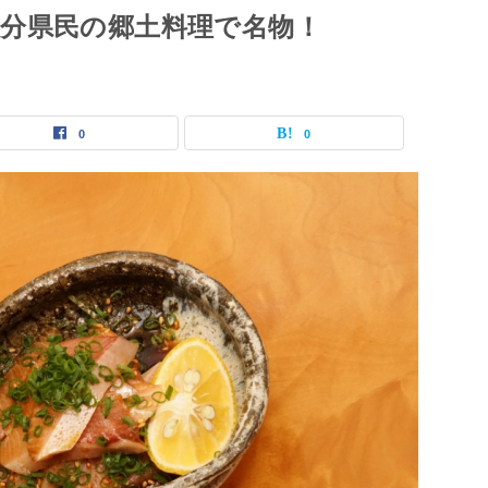
分県民の郷土料理で名物！
0
0