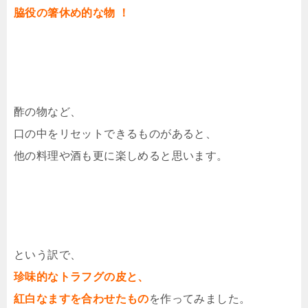
脇役の箸休め的な物 ！
酢の物など、
口の中をリセットできるものがあると、
他の料理や酒も更に楽しめると思います。
という訳で、
珍味的なトラフグの皮と、
紅白なますを合わせたもの
を作ってみました。