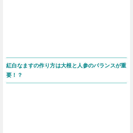
紅白なますの作り方は大根と人参のバランスが重
要！？