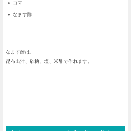
ゴマ
なます酢
なます酢は、
昆布出汁、砂糖、塩、米酢で作れます。