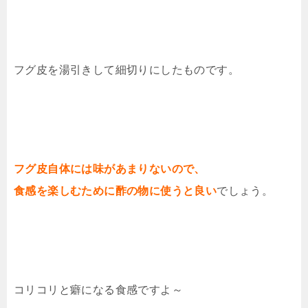
フグ皮を湯引きして細切りにしたものです。
フグ皮自体には味があまりないので、
食感を楽しむために酢の物に使うと良い
でしょう。
コリコリと癖になる食感ですよ～