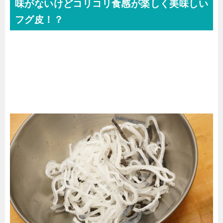
味がないけどコリコリ食感が楽しく美味しい
フグ皮！？