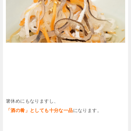
箸休めにもなりますし、
「酒の肴」としても十分な一品
になります。