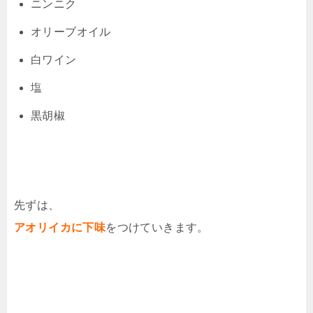
ニンニク
オリーブオイル
白ワイン
塩
黒胡椒
先ずは、
アオリイカに下味
をつけていきます。