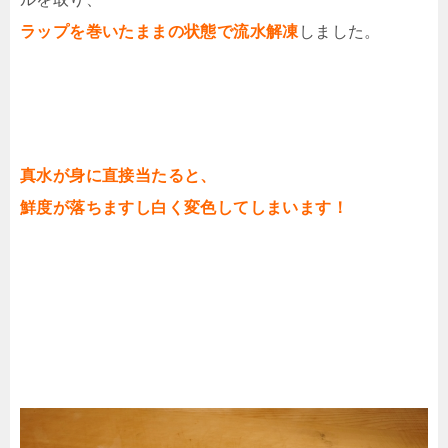
ラップを巻いたままの状態で流水解凍
しました。
真水が身に直接当たると、
鮮度が落ちますし白く変色してしまいます！