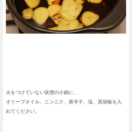
火をつけていない状態の小鍋に、
オリーブオイル、ニンニク、唐辛子、塩、黒胡椒を入
れてください。