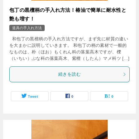
包丁の黒檀柄の手入れ方法！椿油で簡単に耐水性と
艶も増す！
道具の手入れ方法
和包丁の黒檀柄の手入れ方法ですが、まず先に材質の違い
を大まかに説明していきます。 和包丁の柄の素材で一般的
なものは、朴（ほお）もくれん科の落葉高木ですが、櫟
（いちい）ぶな科の落葉高木、紫檀（したん）マメ科ツ […]
続きを読む
Tweet
0
0