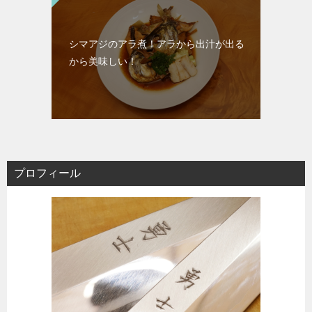
シマアジのアラ煮！アラから出汁が出る
から美味しい！
プロフィール