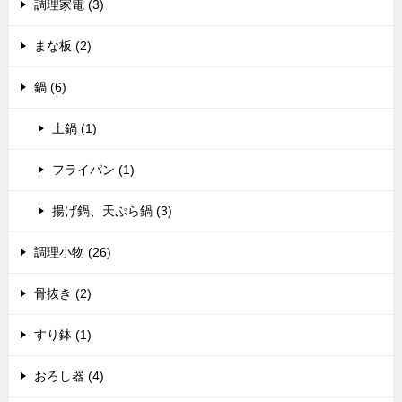
調理家電 (3)
まな板 (2)
鍋 (6)
土鍋 (1)
フライパン (1)
揚げ鍋、天ぷら鍋 (3)
調理小物 (26)
骨抜き (2)
すり鉢 (1)
おろし器 (4)