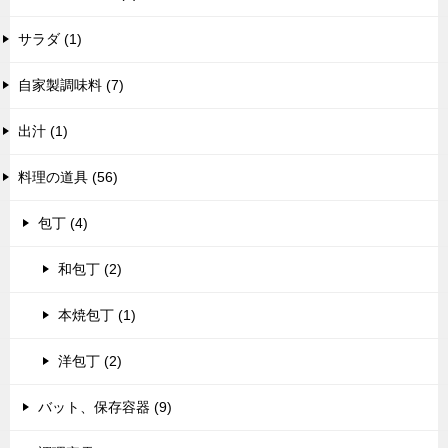
サラダ (1)
自家製調味料 (7)
出汁 (1)
料理の道具 (56)
包丁 (4)
和包丁 (2)
本焼包丁 (1)
洋包丁 (2)
バット、保存容器 (9)