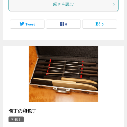
続きを読む
Tweet
0
0
包丁の和包丁
和包丁