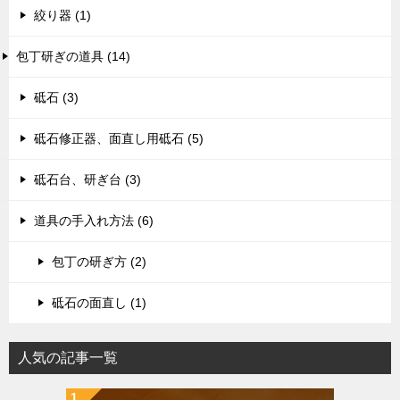
絞り器 (1)
包丁研ぎの道具 (14)
砥石 (3)
砥石修正器、面直し用砥石 (5)
砥石台、研ぎ台 (3)
道具の手入れ方法 (6)
包丁の研ぎ方 (2)
砥石の面直し (1)
人気の記事一覧