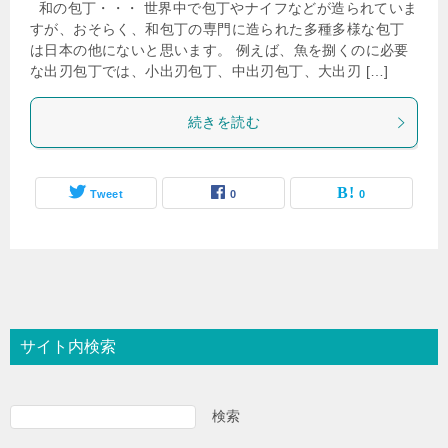
和の包丁・・・ 世界中で包丁やナイフなどが造られていま
すが、おそらく、和包丁の専門に造られた多種多様な包丁
は日本の他にないと思います。 例えば、魚を捌くのに必要
な出刃包丁では、小出刃包丁、中出刃包丁、大出刃 […]
続きを読む
Tweet
0
0
サイト内検索
検索