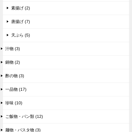
素揚げ (2)
唐揚げ (7)
天ぷら (5)
汁物 (3)
鍋物 (2)
酢の物 (3)
一品物 (17)
珍味 (10)
ご飯物・パン類 (12)
麺物・パスタ物 (3)