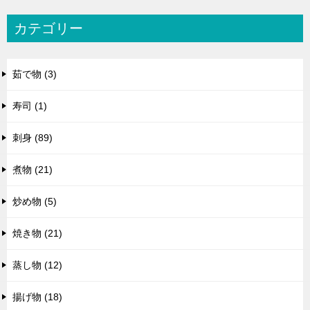
カテゴリー
茹で物 (3)
寿司 (1)
刺身 (89)
煮物 (21)
炒め物 (5)
焼き物 (21)
蒸し物 (12)
揚げ物 (18)