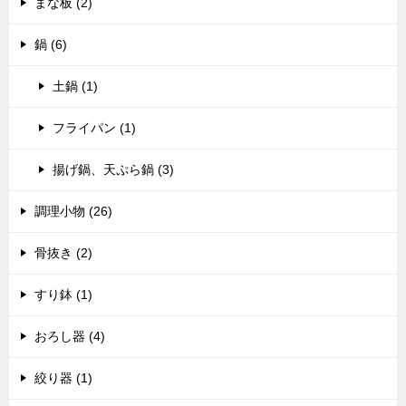
まな板 (2)
鍋 (6)
土鍋 (1)
フライパン (1)
揚げ鍋、天ぷら鍋 (3)
調理小物 (26)
骨抜き (2)
すり鉢 (1)
おろし器 (4)
絞り器 (1)