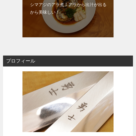
シマアジのアラ煮！アラから出汁が出る
から美味しい！
プロフィール