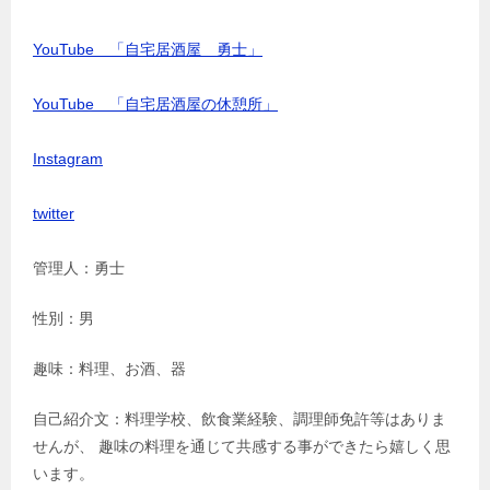
YouTube 「自宅居酒屋 勇士」
YouTube 「自宅居酒屋の休憩所」
Instagram
twitter
管理人：勇士
性別：男
趣味：料理、お酒、器
自己紹介文：料理学校、飲食業経験、調理師免許等はありま
せんが、 趣味の料理を通じて共感する事ができたら嬉しく思
います。