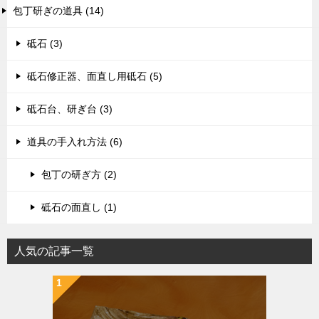
包丁研ぎの道具 (14)
砥石 (3)
砥石修正器、面直し用砥石 (5)
砥石台、研ぎ台 (3)
道具の手入れ方法 (6)
包丁の研ぎ方 (2)
砥石の面直し (1)
人気の記事一覧