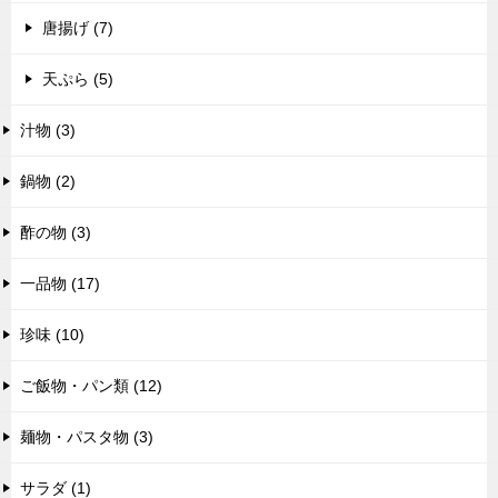
唐揚げ (7)
天ぷら (5)
汁物 (3)
鍋物 (2)
酢の物 (3)
一品物 (17)
珍味 (10)
ご飯物・パン類 (12)
麺物・パスタ物 (3)
サラダ (1)