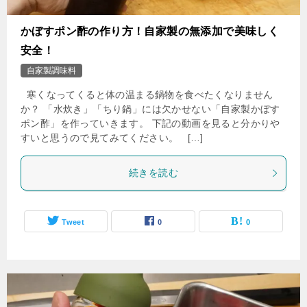
かぼすポン酢の作り方！自家製の無添加で美味しく
安全！
自家製調味料
寒くなってくると体の温まる鍋物を食べたくなりません
か？ 「水炊き」「ちり鍋」には欠かせない「自家製かぼす
ポン酢」を作っていきます。 下記の動画を見ると分かりや
すいと思うので見てみてください。 […]
続きを読む
Tweet
0
0