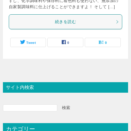
すし、化学調味料や保存料に着色料も使わない、無添加の
自家製調味料に仕上げることができますよ！ そして […]
続きを読む
Tweet
0
0
サイト内検索
検索
カテゴリー