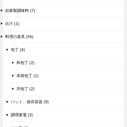
自家製調味料 (7)
出汁 (1)
料理の道具 (56)
包丁 (4)
和包丁 (2)
本焼包丁 (1)
洋包丁 (2)
バット、保存容器 (9)
調理家電 (3)