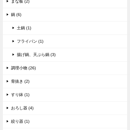
まな板 (2)
鍋 (6)
土鍋 (1)
フライパン (1)
揚げ鍋、天ぷら鍋 (3)
調理小物 (26)
骨抜き (2)
すり鉢 (1)
おろし器 (4)
絞り器 (1)