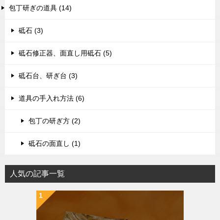
包丁研ぎの道具 (14)
砥石 (3)
砥石修正器、面直し用砥石 (5)
砥石台、研ぎ台 (3)
道具の手入れ方法 (6)
包丁の研ぎ方 (2)
砥石の面直し (1)
人気の記事一覧