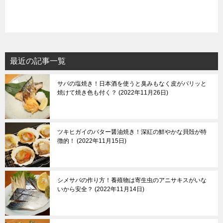
最近の記事一覧
サバの塩焼き！日本酒を使うと臭みもなく皮がパリッと
焼けて焼き色も付く？
2022年11月26日
ツキヒガイのバター醤油焼き！深紅の鮮やかな貝殻が特
徴的！
2022年11月15日
シメサバの作り方！養殖物は寄生虫のアニサキスがいな
いから安全？
2022年11月14日