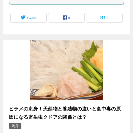
Tweet
0
0
ヒラメの刺身！天然物と養殖物の違いと食中毒の原
因になる寄生虫クドアの関係とは？
刺身