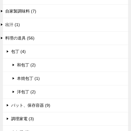
自家製調味料 (7)
出汁 (1)
料理の道具 (56)
包丁 (4)
和包丁 (2)
本焼包丁 (1)
洋包丁 (2)
バット、保存容器 (9)
調理家電 (3)