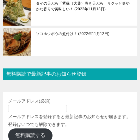
タイの天ぷら「紫蘇（大葉）巻き天ぷら」サクッと爽や
かな香りで美味しい！
2022年11月13日
ソコホウボウの煮付け！
2022年11月12日
無料購読で最新記事のお知らせ登録
メールアドレス
(必須)
メールアドレスを登録すると最新記事のお知らせが届きます。
登録はいつでも解除できます。
無料購読する