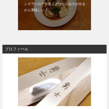
シマアジのアラ煮！アラから出汁が出る
から美味しい！
プロフィール