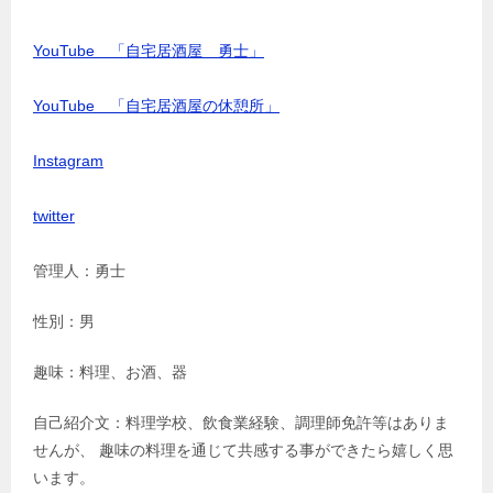
YouTube 「自宅居酒屋 勇士」
YouTube 「自宅居酒屋の休憩所」
Instagram
twitter
管理人：勇士
性別：男
趣味：料理、お酒、器
自己紹介文：料理学校、飲食業経験、調理師免許等はありま
せんが、 趣味の料理を通じて共感する事ができたら嬉しく思
います。