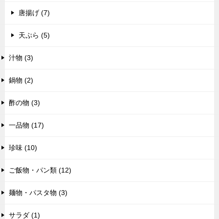
唐揚げ (7)
天ぷら (5)
汁物 (3)
鍋物 (2)
酢の物 (3)
一品物 (17)
珍味 (10)
ご飯物・パン類 (12)
麺物・パスタ物 (3)
サラダ (1)