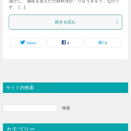
漬けに、 薬味を加えた小鉢料理が「りゅうきゅう」なので
す。 […]
続きを読む
Tweet
0
0
サイト内検索
検索
カテゴリー