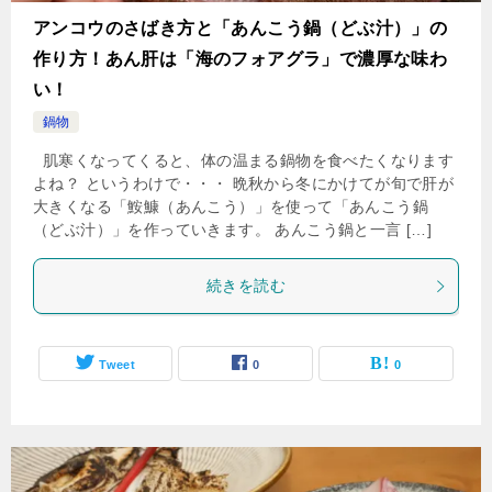
アンコウのさばき方と「あんこう鍋（どぶ汁）」の
作り方！あん肝は「海のフォアグラ」で濃厚な味わ
い！
鍋物
肌寒くなってくると、体の温まる鍋物を食べたくなります
よね？ というわけで・・・ 晩秋から冬にかけてが旬で肝が
大きくなる「鮟鱇（あんこう）」を使って「あんこう鍋
（どぶ汁）」を作っていきます。 あんこう鍋と一言 […]
続きを読む
Tweet
0
0