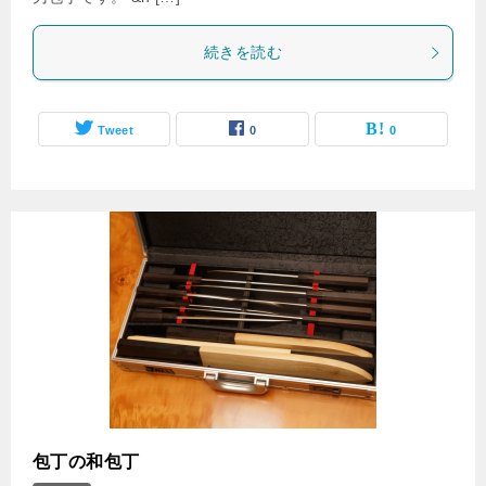
続きを読む
Tweet
0
0
包丁の和包丁