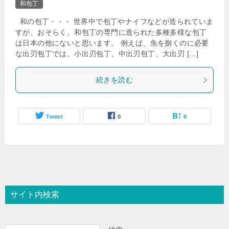
和包丁
和の包丁・・・ 世界中で包丁やナイフなどが造られていま
すが、おそらく、和包丁の専門に造られた多種多様な包丁
は日本の他にないと思います。 例えば、魚を捌くのに必要
な出刃包丁では、小出刃包丁、中出刃包丁、大出刃 […]
続きを読む
Tweet
0
0
サイト内検索