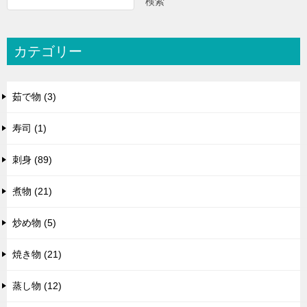
検索
カテゴリー
茹で物 (3)
寿司 (1)
刺身 (89)
煮物 (21)
炒め物 (5)
焼き物 (21)
蒸し物 (12)