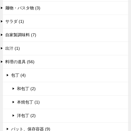
麺物・パスタ物 (3)
サラダ (1)
自家製調味料 (7)
出汁 (1)
料理の道具 (56)
包丁 (4)
和包丁 (2)
本焼包丁 (1)
洋包丁 (2)
バット、保存容器 (9)