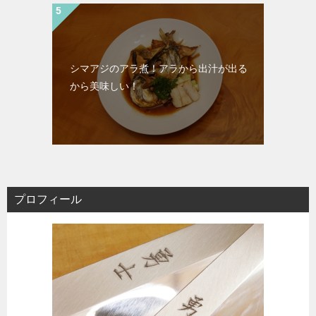
シマアジのアラ煮！アラから出汁が出る
から美味しい！
プロフィール