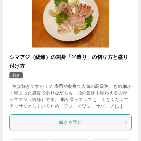
シマアジ（縞鯵）の刺身「平造り」の切り方と盛り
付け方
刺身
魚は好きですか！？ 寿司や刺身で人気の高級魚、きめ細か
く締まった身質でありながらも、脂の旨味も味わえるのが
シマアジ（縞鯵）です。 脂が乗っていても、くどくなくて
アッサリとしているため、アジ、イワシ、サバ、ブ […]
続きを読む