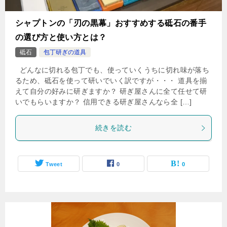
シャプトンの「刃の黒幕」おすすめする砥石の番手
の選び方と使い方とは？
砥石
包丁研ぎの道具
どんなに切れる包丁でも、使っていくうちに切れ味が落ち
るため、砥石を使って研いでいく訳ですが・・・ 道具を揃
えて自分の好みに研ぎますか？ 研ぎ屋さんに全て任せて研
いでもらいますか？ 信用できる研ぎ屋さんなら全 […]
続きを読む
Tweet
0
0