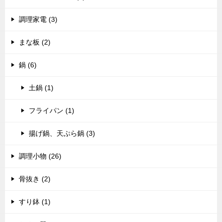
調理家電 (3)
まな板 (2)
鍋 (6)
土鍋 (1)
フライパン (1)
揚げ鍋、天ぷら鍋 (3)
調理小物 (26)
骨抜き (2)
すり鉢 (1)