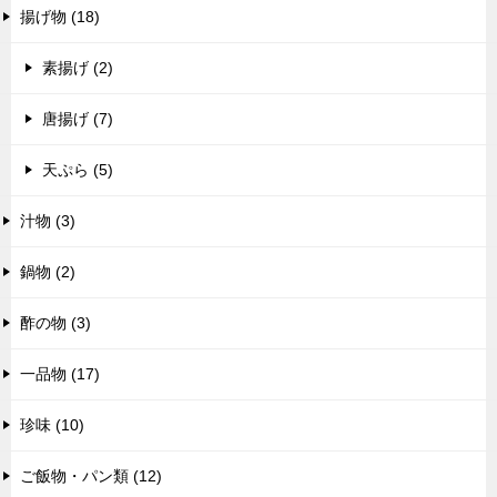
揚げ物 (18)
素揚げ (2)
唐揚げ (7)
天ぷら (5)
汁物 (3)
鍋物 (2)
酢の物 (3)
一品物 (17)
珍味 (10)
ご飯物・パン類 (12)