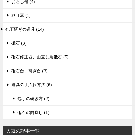
おろし器 (4)
絞り器 (1)
包丁研ぎの道具 (14)
砥石 (3)
砥石修正器、面直し用砥石 (5)
砥石台、研ぎ台 (3)
道具の手入れ方法 (6)
包丁の研ぎ方 (2)
砥石の面直し (1)
人気の記事一覧