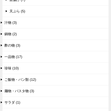
天ぷら (5)
汁物 (3)
鍋物 (2)
酢の物 (3)
一品物 (17)
珍味 (10)
ご飯物・パン類 (12)
麺物・パスタ物 (3)
サラダ (1)