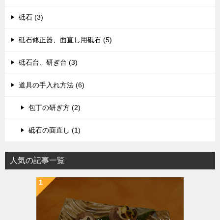
砥石 (3)
砥石修正器、面直し用砥石 (5)
砥石台、研ぎ台 (3)
道具の手入れ方法 (6)
包丁の研ぎ方 (2)
砥石の面直し (1)
人気の記事一覧