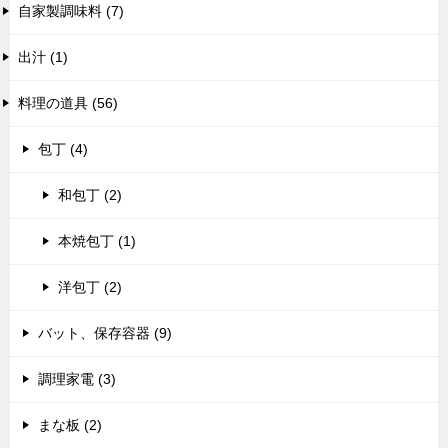
自家製調味料 (7)
出汁 (1)
料理の道具 (56)
包丁 (4)
和包丁 (2)
本焼包丁 (1)
洋包丁 (2)
バット、保存容器 (9)
調理家電 (3)
まな板 (2)