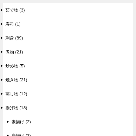
茹で物 (3)
寿司 (1)
刺身 (89)
煮物 (21)
炒め物 (5)
焼き物 (21)
蒸し物 (12)
揚げ物 (18)
素揚げ (2)
唐揚げ (7)