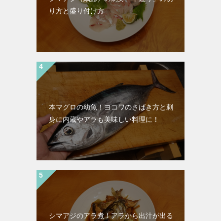
り方と盛り付け方
本マグロの幼魚！ヨコワのさばき方と刺
身に内蔵やアラも美味しい料理に！
シマアジのアラ煮！アラから出汁が出る