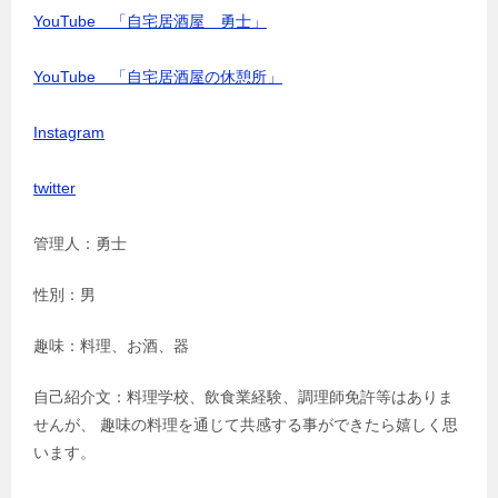
YouTube 「自宅居酒屋 勇士」
YouTube 「自宅居酒屋の休憩所」
Instagram
twitter
管理人：勇士
性別：男
趣味：料理、お酒、器
自己紹介文：料理学校、飲食業経験、調理師免許等はありま
せんが、 趣味の料理を通じて共感する事ができたら嬉しく思
います。