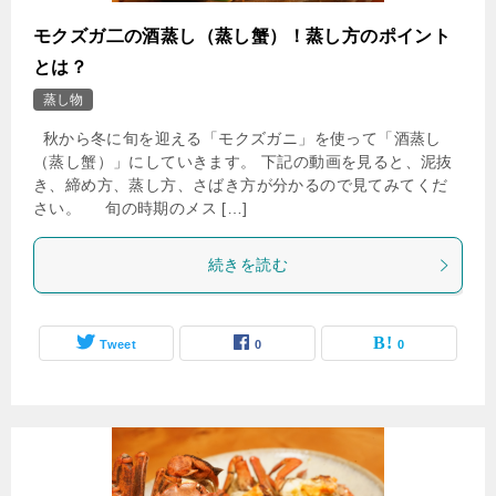
モクズガ二の酒蒸し（蒸し蟹）！蒸し方のポイント
とは？
蒸し物
秋から冬に旬を迎える「モクズガニ」を使って「酒蒸し
（蒸し蟹）」にしていきます。 下記の動画を見ると、泥抜
き、締め方、蒸し方、さばき方が分かるので見てみてくだ
さい。 旬の時期のメス […]
続きを読む
Tweet
0
0