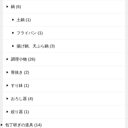
鍋 (6)
土鍋 (1)
フライパン (1)
揚げ鍋、天ぷら鍋 (3)
調理小物 (26)
骨抜き (2)
すり鉢 (1)
おろし器 (4)
絞り器 (1)
包丁研ぎの道具 (14)