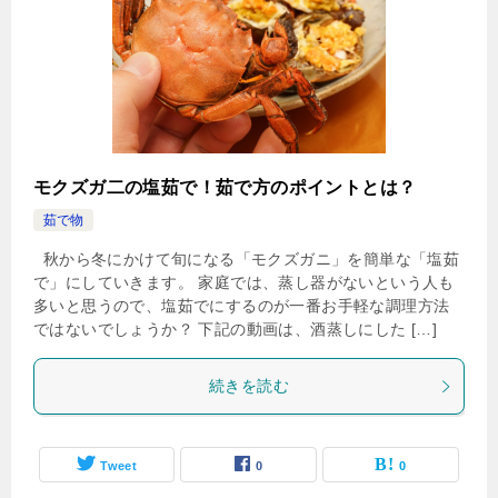
モクズガ二の塩茹で！茹で方のポイントとは？
茹で物
秋から冬にかけて旬になる「モクズガニ」を簡単な「塩茹
で」にしていきます。 家庭では、蒸し器がないという人も
多いと思うので、塩茹でにするのが一番お手軽な調理方法
ではないでしょうか？ 下記の動画は、酒蒸しにした […]
続きを読む
Tweet
0
0