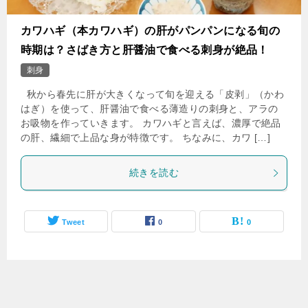
カワハギ（本カワハギ）の肝がパンパンになる旬の
時期は？さばき方と肝醤油で食べる刺身が絶品！
刺身
秋から春先に肝が大きくなって旬を迎える「皮剥」（かわ
はぎ）を使って、肝醤油で食べる薄造りの刺身と、アラの
お吸物を作っていきます。 カワハギと言えば、濃厚で絶品
の肝、繊細で上品な身が特徴です。 ちなみに、カワ […]
続きを読む
Tweet
0
0