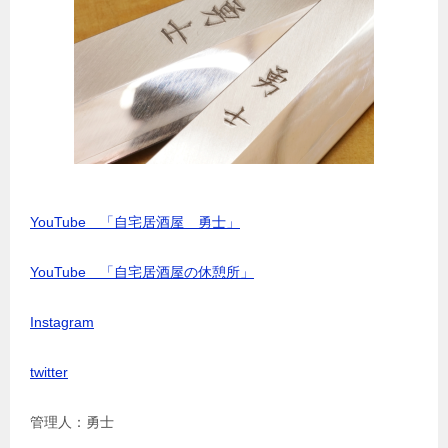
YouTube 「自宅居酒屋 勇士」
YouTube 「自宅居酒屋の休憩所」
Instagram
twitter
管理人：勇士