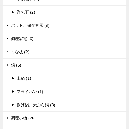
洋包丁 (2)
バット、保存容器 (9)
調理家電 (3)
まな板 (2)
鍋 (6)
土鍋 (1)
フライパン (1)
揚げ鍋、天ぷら鍋 (3)
調理小物 (26)