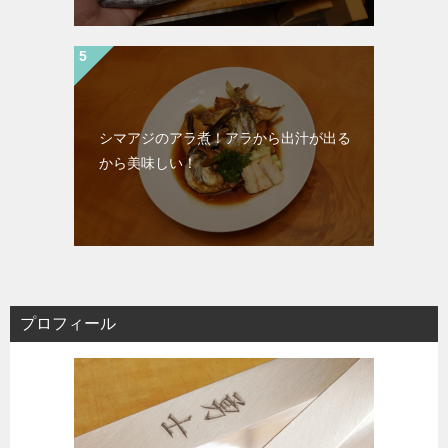
シマアジのアラ煮！アラから出汁が出る
から美味しい！
プロフィール