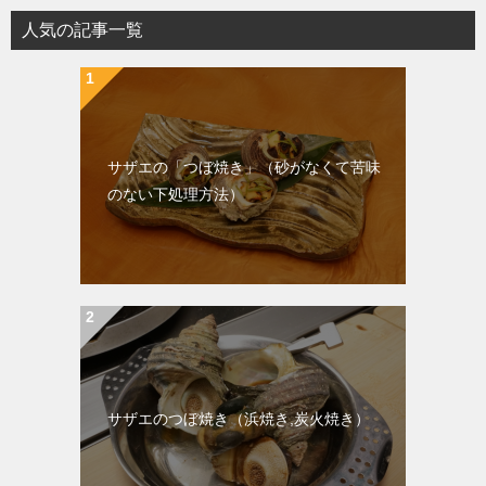
人気の記事一覧
サザエの「つぼ焼き」（砂がなくて苦味
のない下処理方法）
サザエのつぼ焼き（浜焼き,炭火焼き）