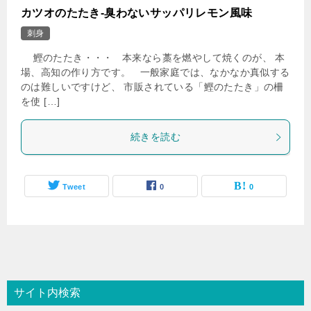
カツオのたたき-臭わないサッパリレモン風味
刺身
鰹のたたき・・・ 本来なら藁を燃やして焼くのが、 本
場、高知の作り方です。 一般家庭では、なかなか真似する
のは難しいですけど、 市販されている「鰹のたたき」の柵
を使 […]
続きを読む
Tweet
0
0
サイト内検索