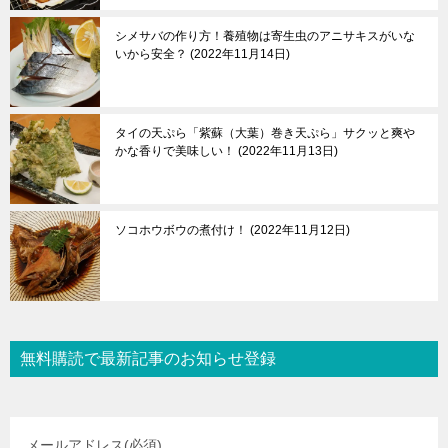
シメサバの作り方！養殖物は寄生虫のアニサキスがいな
いから安全？
2022年11月14日
タイの天ぷら「紫蘇（大葉）巻き天ぷら」サクッと爽や
かな香りで美味しい！
2022年11月13日
ソコホウボウの煮付け！
2022年11月12日
無料購読で最新記事のお知らせ登録
メールアドレス
(必須)