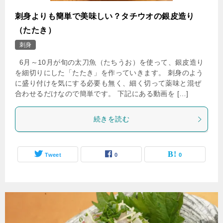
刺身よりも簡単で美味しい？タチウオの銀皮造り
（たたき）
刺身
6月～10月が旬の太刀魚（たちうお）を使って、銀皮造り
を細切りにした「たたき」を作っていきます。 刺身のよう
に盛り付けを気にする必要も無く、細く切って薬味と混ぜ
合わせるだけなので簡単です。 下記にある動画を […]
続きを読む
Tweet
0
0