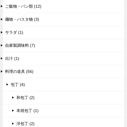
ご飯物・パン類 (12)
麺物・パスタ物 (3)
サラダ (1)
自家製調味料 (7)
出汁 (1)
料理の道具 (56)
包丁 (4)
和包丁 (2)
本焼包丁 (1)
洋包丁 (2)