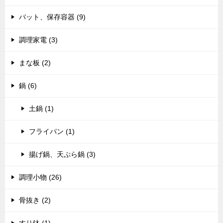
バット、保存容器 (9)
調理家電 (3)
まな板 (2)
鍋 (6)
土鍋 (1)
フライパン (1)
揚げ鍋、天ぷら鍋 (3)
調理小物 (26)
骨抜き (2)
すり鉢 (1)