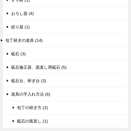
おろし器 (4)
絞り器 (1)
包丁研ぎの道具 (14)
砥石 (3)
砥石修正器、面直し用砥石 (5)
砥石台、研ぎ台 (3)
道具の手入れ方法 (6)
包丁の研ぎ方 (2)
砥石の面直し (1)