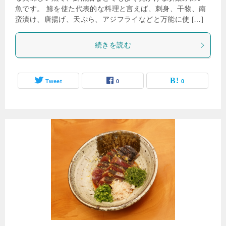
魚です。 鯵を使た代表的な料理と言えば、刺身、干物、南
蛮漬け、唐揚げ、天ぷら、アジフライなどと万能に使 […]
続きを読む
Tweet
0
0