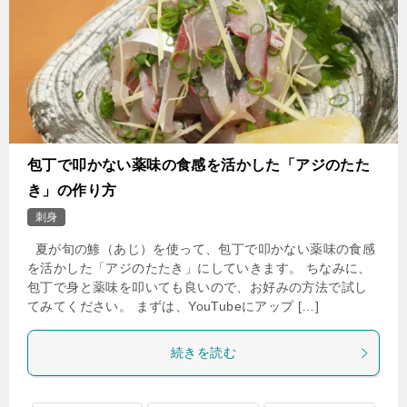
包丁で叩かない薬味の食感を活かした「アジのたた
き」の作り方
刺身
夏が旬の鯵（あじ）を使って、包丁で叩かない薬味の食感
を活かした「アジのたたき」にしていきます。 ちなみに、
包丁で身と薬味を叩いても良いので、お好みの方法で試し
てみてください。 まずは、YouTubeにアップ […]
続きを読む