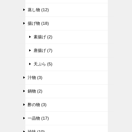
蒸し物 (12)
揚げ物 (18)
素揚げ (2)
唐揚げ (7)
天ぷら (5)
汁物 (3)
鍋物 (2)
酢の物 (3)
一品物 (17)
珍味 (10)