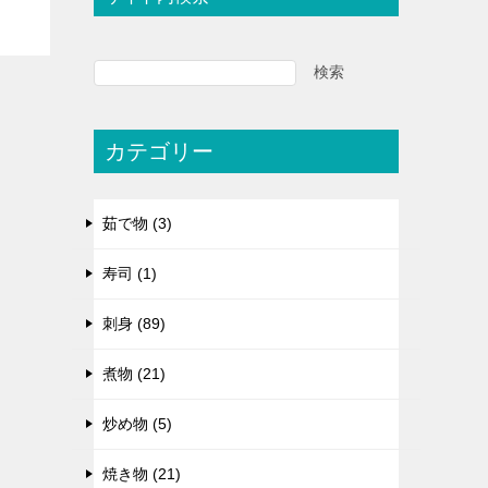
検索
カテゴリー
茹で物 (3)
寿司 (1)
刺身 (89)
煮物 (21)
炒め物 (5)
焼き物 (21)