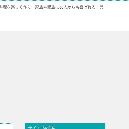
料理を楽しく作り、家族や親族に友人からも喜ばれる一品
サイト内検索