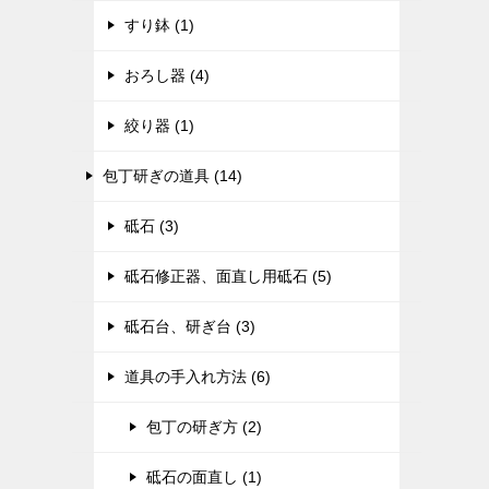
すり鉢 (1)
おろし器 (4)
絞り器 (1)
包丁研ぎの道具 (14)
砥石 (3)
砥石修正器、面直し用砥石 (5)
砥石台、研ぎ台 (3)
道具の手入れ方法 (6)
包丁の研ぎ方 (2)
砥石の面直し (1)