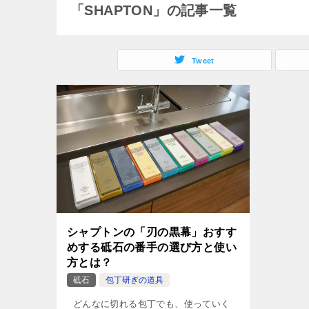
「SHAPTON」の記事一覧
Tweet
シャプトンの「刃の黒幕」おすす
めする砥石の番手の選び方と使い
方とは？
砥石
包丁研ぎの道具
どんなに切れる包丁でも、使っていく