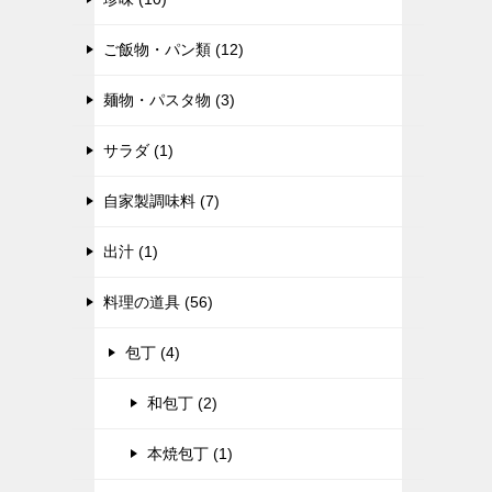
ご飯物・パン類 (12)
麺物・パスタ物 (3)
サラダ (1)
自家製調味料 (7)
出汁 (1)
料理の道具 (56)
包丁 (4)
和包丁 (2)
本焼包丁 (1)