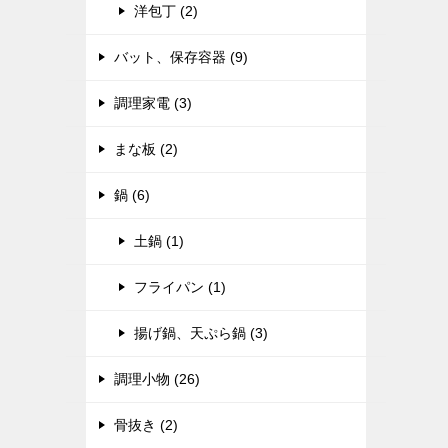
洋包丁 (2)
バット、保存容器 (9)
調理家電 (3)
まな板 (2)
鍋 (6)
土鍋 (1)
フライパン (1)
揚げ鍋、天ぷら鍋 (3)
調理小物 (26)
骨抜き (2)