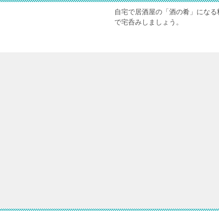
自宅で居酒屋の「酒の肴」になる
で宅呑みしましょう。