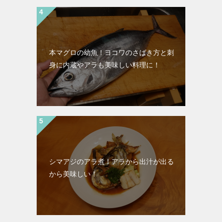
本マグロの幼魚！ヨコワのさばき方と刺
身に内蔵やアラも美味しい料理に！
シマアジのアラ煮！アラから出汁が出る
から美味しい！