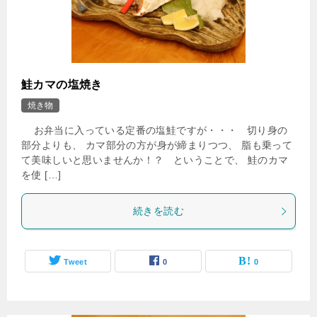
鮭カマの塩焼き
焼き物
お弁当に入っている定番の塩鮭ですが・・・ 切り身の
部分よりも、 カマ部分の方が身が締まりつつ、 脂も乗って
て美味しいと思いませんか！？ ということで、 鮭のカマ
を使 […]
続きを読む
Tweet
0
0