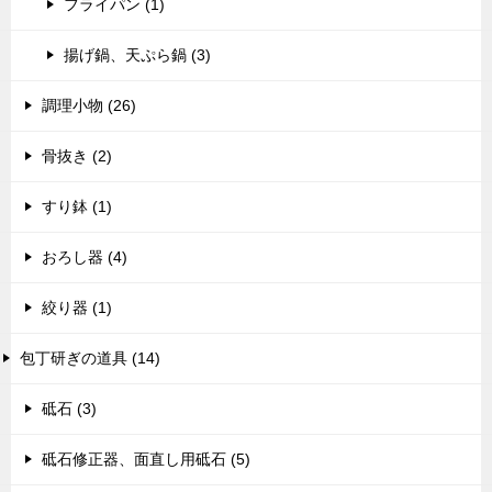
フライパン (1)
揚げ鍋、天ぷら鍋 (3)
調理小物 (26)
骨抜き (2)
すり鉢 (1)
おろし器 (4)
絞り器 (1)
包丁研ぎの道具 (14)
砥石 (3)
砥石修正器、面直し用砥石 (5)