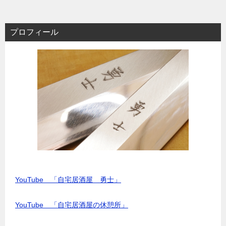
プロフィール
YouTube 「自宅居酒屋 勇士」
YouTube 「自宅居酒屋の休憩所」