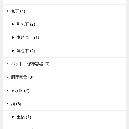
包丁 (4)
和包丁 (2)
本焼包丁 (1)
洋包丁 (2)
バット、保存容器 (9)
調理家電 (3)
まな板 (2)
鍋 (6)
土鍋 (1)