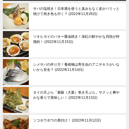
サバの塩焼き！日本酒を使うと臭みもなく皮がパリッと
焼けて焼き色も付く？
2022年11月26日
ツキヒガイのバター醤油焼き！深紅の鮮やかな貝殻が特
徴的！
2022年11月15日
シメサバの作り方！養殖物は寄生虫のアニサキスがいな
いから安全？
2022年11月14日
タイの天ぷら「紫蘇（大葉）巻き天ぷら」サクッと爽や
かな香りで美味しい！
2022年11月13日
ソコホウボウの煮付け！
2022年11月12日