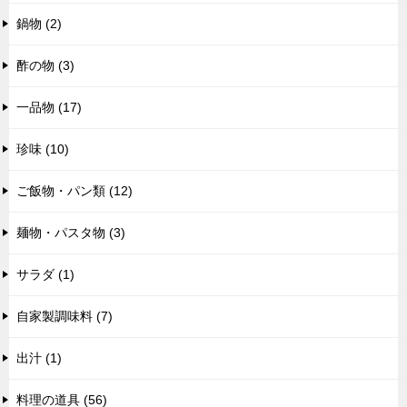
鍋物 (2)
酢の物 (3)
一品物 (17)
珍味 (10)
ご飯物・パン類 (12)
麺物・パスタ物 (3)
サラダ (1)
自家製調味料 (7)
出汁 (1)
料理の道具 (56)