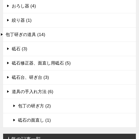
おろし器 (4)
絞り器 (1)
包丁研ぎの道具 (14)
砥石 (3)
砥石修正器、面直し用砥石 (5)
砥石台、研ぎ台 (3)
道具の手入れ方法 (6)
包丁の研ぎ方 (2)
砥石の面直し (1)