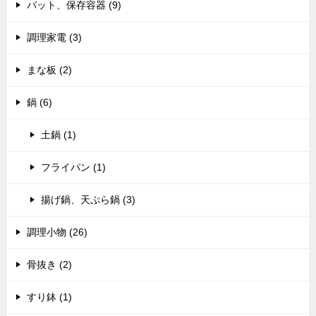
バット、保存容器 (9)
調理家電 (3)
まな板 (2)
鍋 (6)
土鍋 (1)
フライパン (1)
揚げ鍋、天ぷら鍋 (3)
調理小物 (26)
骨抜き (2)
すり鉢 (1)