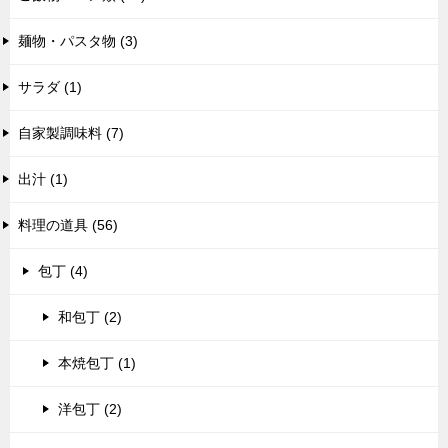
麺物・パスタ物 (3)
サラダ (1)
自家製調味料 (7)
出汁 (1)
料理の道具 (56)
包丁 (4)
和包丁 (2)
本焼包丁 (1)
洋包丁 (2)