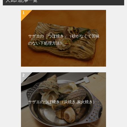
人気の記事一覧
サザエの「つぼ焼き」（砂がなくて苦味
のない下処理方法）
サザエのつぼ焼き（浜焼き,炭火焼き）