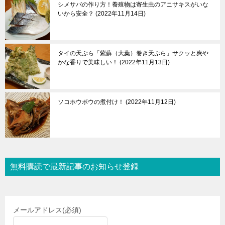
シメサバの作り方！養殖物は寄生虫のアニサキスがいな
いから安全？
2022年11月14日
タイの天ぷら「紫蘇（大葉）巻き天ぷら」サクッと爽や
かな香りで美味しい！
2022年11月13日
ソコホウボウの煮付け！
2022年11月12日
無料購読で最新記事のお知らせ登録
メールアドレス
(必須)