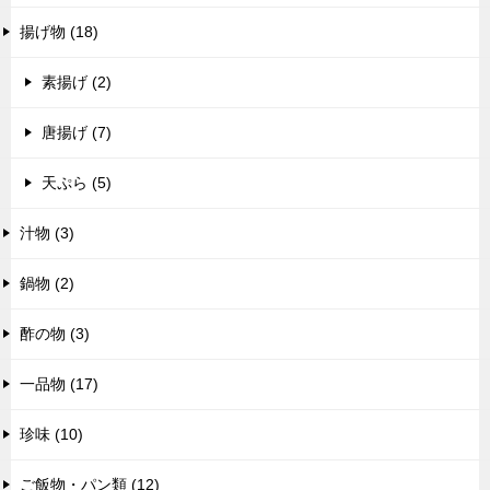
揚げ物 (18)
素揚げ (2)
唐揚げ (7)
天ぷら (5)
汁物 (3)
鍋物 (2)
酢の物 (3)
一品物 (17)
珍味 (10)
ご飯物・パン類 (12)