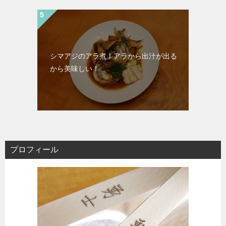
シマアジのアラ煮！アラから出汁が出る
から美味しい！
プロフィール