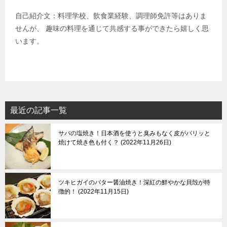
自己紹介文：料理学校、飲食業経験、調理師免許等はありま
せんが、 趣味の料理を通じて共感する事ができたら嬉しく思
います。
最近の記事一覧
サバの塩焼き！日本酒を使うと臭みもなく皮がパリッと
焼けて焼き色も付く？
2022年11月26日
ツキヒガイのバター醤油焼き！深紅の鮮やかな貝殻が特
徴的！
2022年11月15日