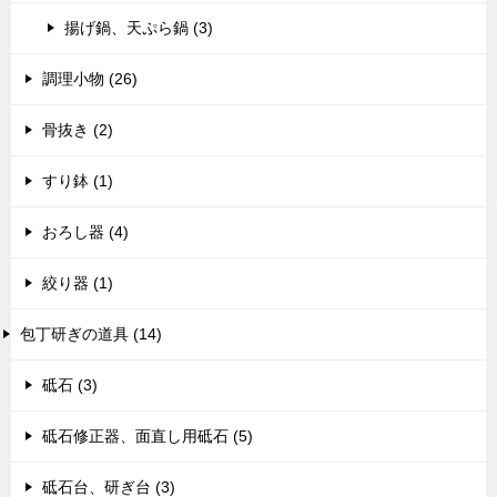
揚げ鍋、天ぷら鍋 (3)
調理小物 (26)
骨抜き (2)
すり鉢 (1)
おろし器 (4)
絞り器 (1)
包丁研ぎの道具 (14)
砥石 (3)
砥石修正器、面直し用砥石 (5)
砥石台、研ぎ台 (3)