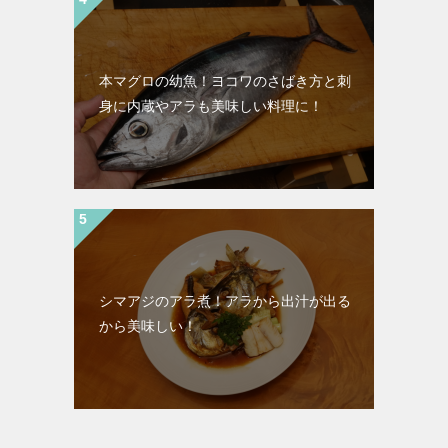
本マグロの幼魚！ヨコワのさばき方と刺
身に内蔵やアラも美味しい料理に！
シマアジのアラ煮！アラから出汁が出る
から美味しい！