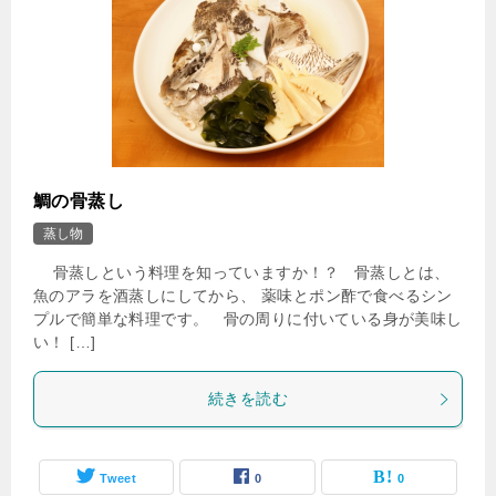
鯛の骨蒸し
蒸し物
骨蒸しという料理を知っていますか！？ 骨蒸しとは、
魚のアラを酒蒸しにしてから、 薬味とポン酢で食べるシン
プルで簡単な料理です。 骨の周りに付いている身が美味し
い！ […]
続きを読む
Tweet
0
0