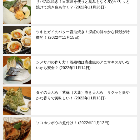
サバの塩焼き！日本酒を使うと臭みもなく皮がパリッと
焼けて焼き色も付く？
2022年11月26日
ツキヒガイのバター醤油焼き！深紅の鮮やかな貝殻が特
徴的！
2022年11月15日
シメサバの作り方！養殖物は寄生虫のアニサキスがいな
いから安全？
2022年11月14日
タイの天ぷら「紫蘇（大葉）巻き天ぷら」サクッと爽や
かな香りで美味しい！
2022年11月13日
ソコホウボウの煮付け！
2022年11月12日