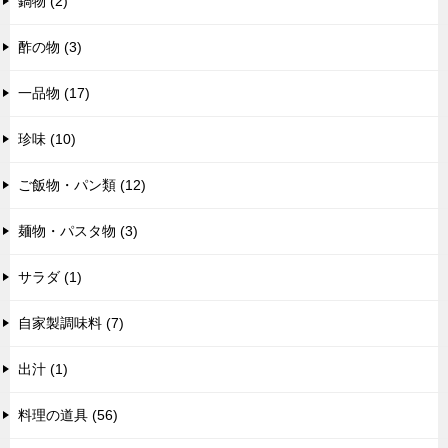
鍋物 (2)
酢の物 (3)
一品物 (17)
珍味 (10)
ご飯物・パン類 (12)
麺物・パスタ物 (3)
サラダ (1)
自家製調味料 (7)
出汁 (1)
料理の道具 (56)