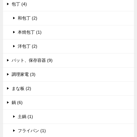
包丁 (4)
和包丁 (2)
本焼包丁 (1)
洋包丁 (2)
バット、保存容器 (9)
調理家電 (3)
まな板 (2)
鍋 (6)
土鍋 (1)
フライパン (1)