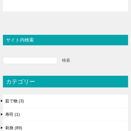
サイト内検索
検索
カテゴリー
茹で物 (3)
寿司 (1)
刺身 (89)