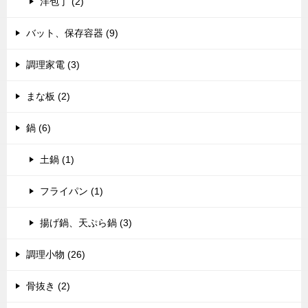
洋包丁 (2)
バット、保存容器 (9)
調理家電 (3)
まな板 (2)
鍋 (6)
土鍋 (1)
フライパン (1)
揚げ鍋、天ぷら鍋 (3)
調理小物 (26)
骨抜き (2)