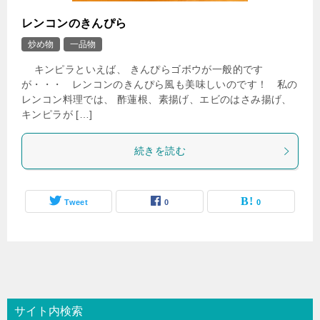
レンコンのきんぴら
炒め物
一品物
キンピラといえば、 きんぴらゴボウが一般的です
が・・・ レンコンのきんぴら風も美味しいのです！ 私の
レンコン料理では、 酢蓮根、素揚げ、エビのはさみ揚げ、
キンピラが […]
続きを読む
Tweet
0
0
サイト内検索