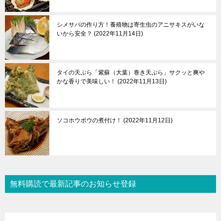
シメサバの作り方！養殖物は寄生虫のアニサキスがいな
いから安全？
2022年11月14日
タイの天ぷら「紫蘇（大葉）巻き天ぷら」サクッと爽や
かな香りで美味しい！
2022年11月13日
ソコホウボウの煮付け！
2022年11月12日
無料購読で最新記事のお知らせ登録