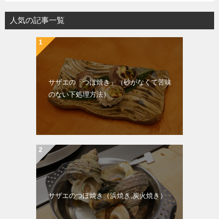
人気の記事一覧
サザエの「つぼ焼き」（砂がなくて苦味
のない下処理方法）
サザエのつぼ焼き（浜焼き,炭火焼き）