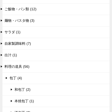
ご飯物・パン類 (12)
麺物・パスタ物 (3)
サラダ (1)
自家製調味料 (7)
出汁 (1)
料理の道具 (56)
包丁 (4)
和包丁 (2)
本焼包丁 (1)