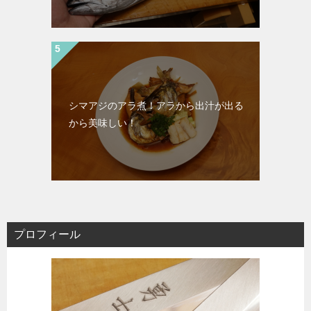
シマアジのアラ煮！アラから出汁が出る
から美味しい！
プロフィール