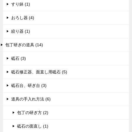
すり鉢 (1)
おろし器 (4)
絞り器 (1)
包丁研ぎの道具 (14)
砥石 (3)
砥石修正器、面直し用砥石 (5)
砥石台、研ぎ台 (3)
道具の手入れ方法 (6)
包丁の研ぎ方 (2)
砥石の面直し (1)