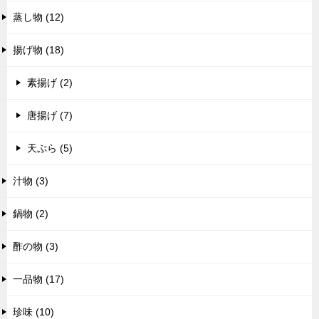
蒸し物 (12)
揚げ物 (18)
素揚げ (2)
唐揚げ (7)
天ぷら (5)
汁物 (3)
鍋物 (2)
酢の物 (3)
一品物 (17)
珍味 (10)