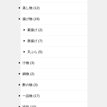
蒸し物 (12)
揚げ物 (18)
素揚げ (2)
唐揚げ (7)
天ぷら (5)
汁物 (3)
鍋物 (2)
酢の物 (3)
一品物 (17)
珍味 (10)