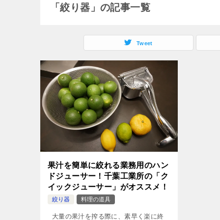
「絞り器」の記事一覧
Tweet
果汁を簡単に絞れる業務用のハン
ドジューサー！千葉工業所の「ク
イックジューサー」がオススメ！
絞り器
料理の道具
大量の果汁を搾る際に、素早く楽に終