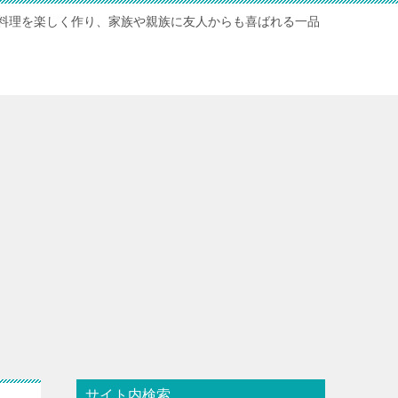
料理を楽しく作り、家族や親族に友人からも喜ばれる一品
サイト内検索