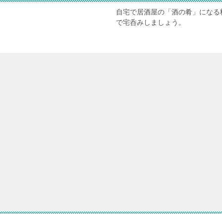
自宅で居酒屋の「酒の肴」になる
で宅呑みしましょう。