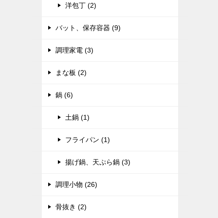
洋包丁 (2)
バット、保存容器 (9)
調理家電 (3)
まな板 (2)
鍋 (6)
土鍋 (1)
フライパン (1)
揚げ鍋、天ぷら鍋 (3)
調理小物 (26)
骨抜き (2)