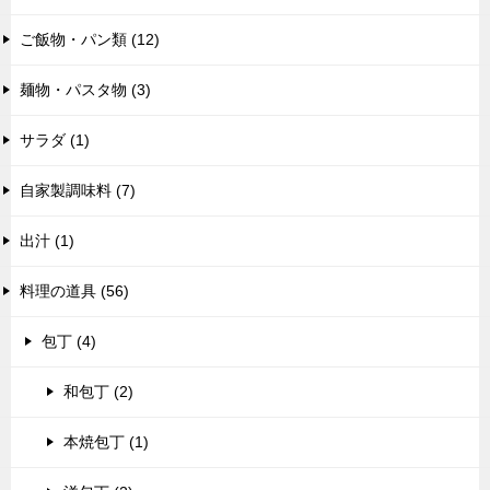
ご飯物・パン類 (12)
麺物・パスタ物 (3)
サラダ (1)
自家製調味料 (7)
出汁 (1)
料理の道具 (56)
包丁 (4)
和包丁 (2)
本焼包丁 (1)