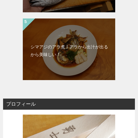
シマアジのアラ煮！アラから出汁が出る
から美味しい！
プロフィール