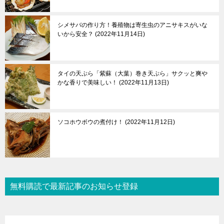
シメサバの作り方！養殖物は寄生虫のアニサキスがいな
いから安全？
2022年11月14日
タイの天ぷら「紫蘇（大葉）巻き天ぷら」サクッと爽や
かな香りで美味しい！
2022年11月13日
ソコホウボウの煮付け！
2022年11月12日
無料購読で最新記事のお知らせ登録