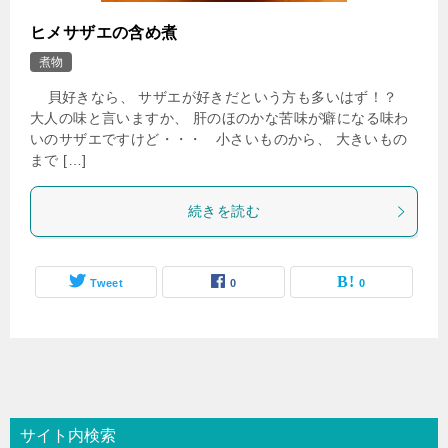
ヒメサザエの含め煮
煮物
貝好きなら、 サザエが好きだという方も多いはず！？
大人の味と言いますか、 肝のほのかな苦味が癖になる味わ
いのサザエですけど・・・ 小さいものから、 大きいもの
まで […]
続きを読む
Tweet
0
0
サイト内検索