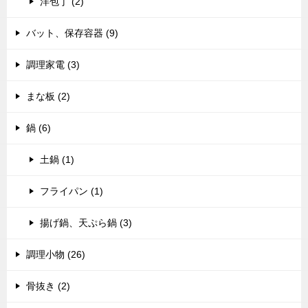
洋包丁 (2)
バット、保存容器 (9)
調理家電 (3)
まな板 (2)
鍋 (6)
土鍋 (1)
フライパン (1)
揚げ鍋、天ぷら鍋 (3)
調理小物 (26)
骨抜き (2)