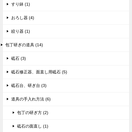
すり鉢 (1)
おろし器 (4)
絞り器 (1)
包丁研ぎの道具 (14)
砥石 (3)
砥石修正器、面直し用砥石 (5)
砥石台、研ぎ台 (3)
道具の手入れ方法 (6)
包丁の研ぎ方 (2)
砥石の面直し (1)