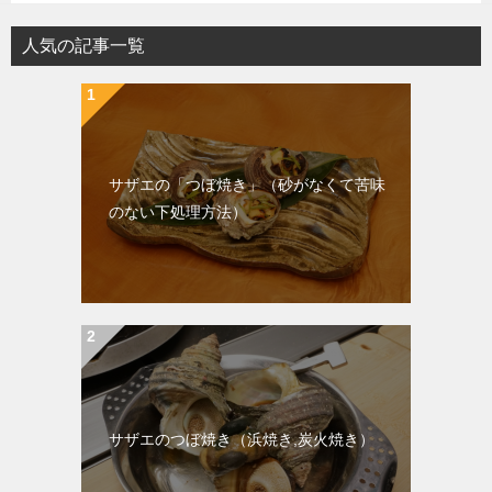
人気の記事一覧
サザエの「つぼ焼き」（砂がなくて苦味
のない下処理方法）
サザエのつぼ焼き（浜焼き,炭火焼き）