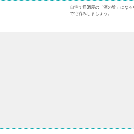
自宅で居酒屋の「酒の肴」になる
で宅呑みしましょう。