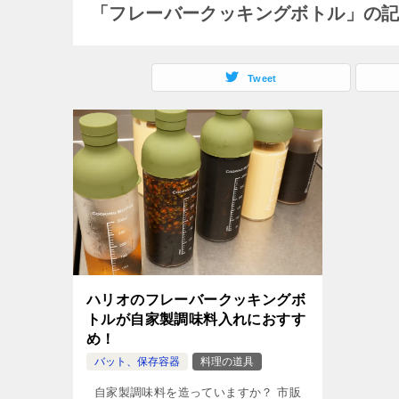
「フレーバークッキングボトル」の
Tweet
ハリオのフレーバークッキングボ
トルが自家製調味料入れにおすす
め！
バット、保存容器
料理の道具
自家製調味料を造っていますか？ 市販