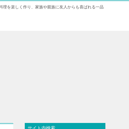
料理を楽しく作り、家族や親族に友人からも喜ばれる一品
サイト内検索