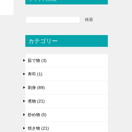
検索
カテゴリー
茹で物 (3)
寿司 (1)
刺身 (89)
煮物 (21)
炒め物 (5)
焼き物 (21)