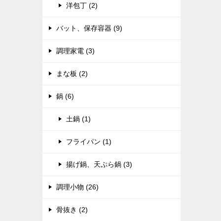
洋包丁 (2)
バット、保存容器 (9)
調理家電 (3)
まな板 (2)
鍋 (6)
土鍋 (1)
フライパン (1)
揚げ鍋、天ぷら鍋 (3)
調理小物 (26)
骨抜き (2)