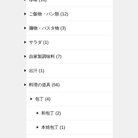
ご飯物・パン類 (12)
麺物・パスタ物 (3)
サラダ (1)
自家製調味料 (7)
出汁 (1)
料理の道具 (56)
包丁 (4)
和包丁 (2)
本焼包丁 (1)