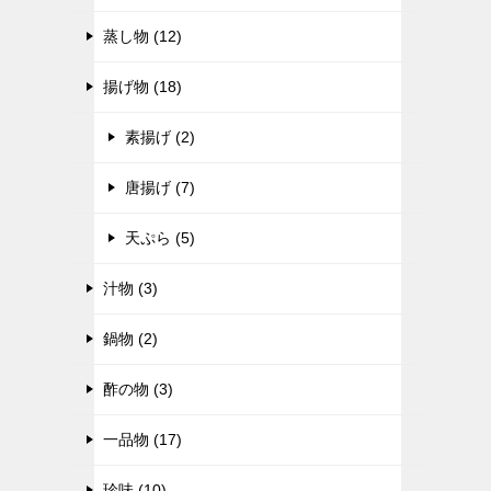
蒸し物 (12)
揚げ物 (18)
素揚げ (2)
唐揚げ (7)
天ぷら (5)
汁物 (3)
鍋物 (2)
酢の物 (3)
一品物 (17)
珍味 (10)