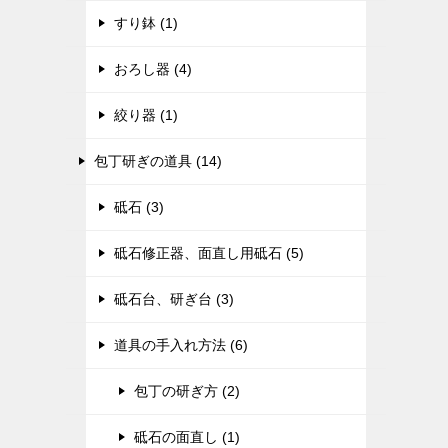
すり鉢 (1)
おろし器 (4)
絞り器 (1)
包丁研ぎの道具 (14)
砥石 (3)
砥石修正器、面直し用砥石 (5)
砥石台、研ぎ台 (3)
道具の手入れ方法 (6)
包丁の研ぎ方 (2)
砥石の面直し (1)