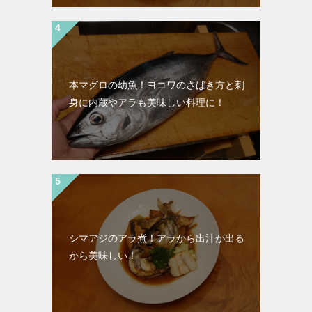
本マグロの幼魚！ヨコワのさばき方と刺
身に内蔵やアラも美味しい料理に！
シマアジのアラ煮！アラから出汁が出る
から美味しい！