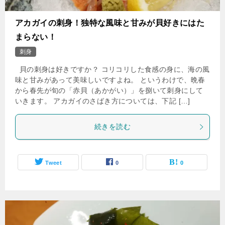
アカガイの刺身！独特な風味と甘みが貝好きにはた
まらない！
刺身
貝の刺身は好きですか？ コリコリした食感の身に、海の風
味と甘みがあって美味しいですよね。 というわけで、晩春
から春先が旬の「赤貝（あかがい）」を捌いて刺身にして
いきます。 アカガイのさばき方については、下記 […]
続きを読む
Tweet
0
0