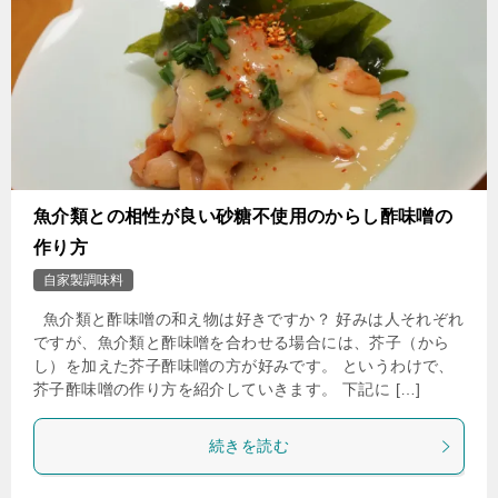
魚介類との相性が良い砂糖不使用のからし酢味噌の
作り方
自家製調味料
魚介類と酢味噌の和え物は好きですか？ 好みは人それぞれ
ですが、魚介類と酢味噌を合わせる場合には、芥子（から
し）を加えた芥子酢味噌の方が好みです。 というわけで、
芥子酢味噌の作り方を紹介していきます。 下記に […]
続きを読む