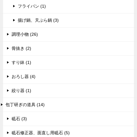
フライパン (1)
揚げ鍋、天ぷら鍋 (3)
調理小物 (26)
骨抜き (2)
すり鉢 (1)
おろし器 (4)
絞り器 (1)
包丁研ぎの道具 (14)
砥石 (3)
砥石修正器、面直し用砥石 (5)