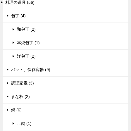
料理の道具 (56)
包丁 (4)
和包丁 (2)
本焼包丁 (1)
洋包丁 (2)
バット、保存容器 (9)
調理家電 (3)
まな板 (2)
鍋 (6)
土鍋 (1)