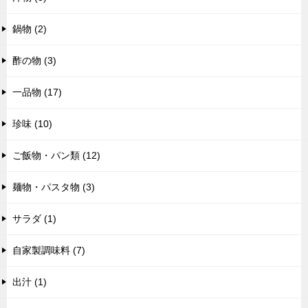
鍋物 (2)
酢の物 (3)
一品物 (17)
珍味 (10)
ご飯物・パン類 (12)
麺物・パスタ物 (3)
サラダ (1)
自家製調味料 (7)
出汁 (1)