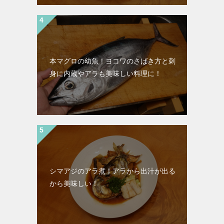
本マグロの幼魚！ヨコワのさばき方と刺
身に内蔵やアラも美味しい料理に！
シマアジのアラ煮！アラから出汁が出る
から美味しい！