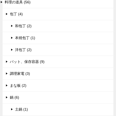
料理の道具 (56)
包丁 (4)
和包丁 (2)
本焼包丁 (1)
洋包丁 (2)
バット、保存容器 (9)
調理家電 (3)
まな板 (2)
鍋 (6)
土鍋 (1)