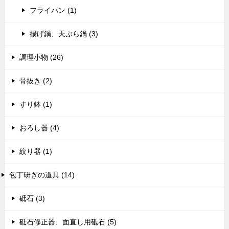
フライパン (1)
揚げ鍋、天ぷら鍋 (3)
調理小物 (26)
骨抜き (2)
すり鉢 (1)
おろし器 (4)
絞り器 (1)
包丁研ぎの道具 (14)
砥石 (3)
砥石修正器、面直し用砥石 (5)