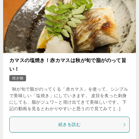
カマスの塩焼き！赤カマスは秋が旬で脂がのって旨
い！
焼き物
秋が旬で脂がのってくる「赤カマス」を使って、シンプル
で美味しい「塩焼き」にしていきます。 皮目を炙った刺身
にしても、脂がジュワ～と溶け出てきて美味しいです。 下
記の動画を見るとわかりやすいと思うので見てみて […]
続きを読む