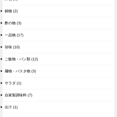
鍋物 (2)
酢の物 (3)
一品物 (17)
珍味 (10)
ご飯物・パン類 (12)
麺物・パスタ物 (3)
サラダ (1)
自家製調味料 (7)
出汁 (1)