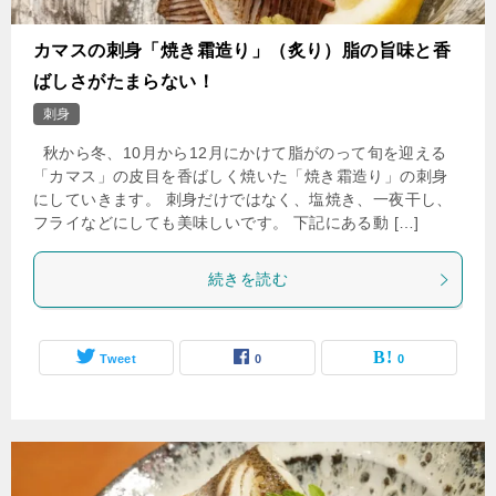
カマスの刺身「焼き霜造り」（炙り）脂の旨味と香
ばしさがたまらない！
刺身
秋から冬、10月から12月にかけて脂がのって旬を迎える
「カマス」の皮目を香ばしく焼いた「焼き霜造り」の刺身
にしていきます。 刺身だけではなく、塩焼き、一夜干し、
フライなどにしても美味しいです。 下記にある動 […]
続きを読む
Tweet
0
0