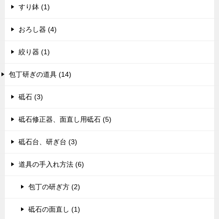
すり鉢 (1)
おろし器 (4)
絞り器 (1)
包丁研ぎの道具 (14)
砥石 (3)
砥石修正器、面直し用砥石 (5)
砥石台、研ぎ台 (3)
道具の手入れ方法 (6)
包丁の研ぎ方 (2)
砥石の面直し (1)