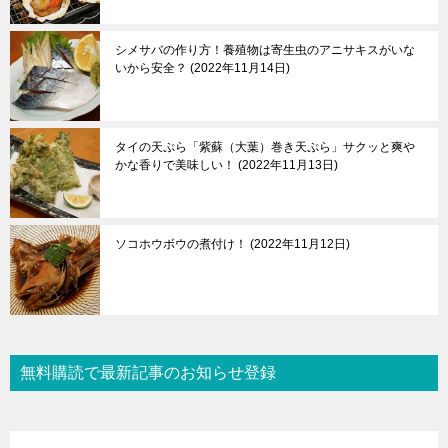
シメサバの作り方！養殖物は寄生虫のアニサキスがいな
いから安全？
2022年11月14日
タイの天ぷら「紫蘇（大葉）巻き天ぷら」サクッと爽や
かな香りで美味しい！
2022年11月13日
ソコホウボウの煮付け！
2022年11月12日
無料購読で最新記事のお知らせ登録