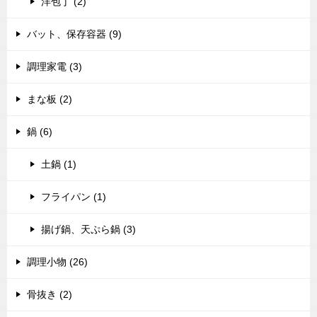
洋包丁 (2)
バット、保存容器 (9)
調理家電 (3)
まな板 (2)
鍋 (6)
土鍋 (1)
フライパン (1)
揚げ鍋、天ぷら鍋 (3)
調理小物 (26)
骨抜き (2)