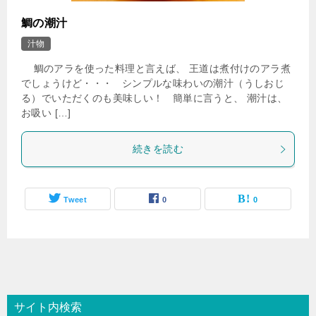
鯛の潮汁
汁物
鯛のアラを使った料理と言えば、 王道は煮付けのアラ煮
でしょうけど・・・ シンプルな味わいの潮汁（うしおじ
る）でいただくのも美味しい！ 簡単に言うと、 潮汁は、
お吸い […]
続きを読む
Tweet
0
0
サイト内検索