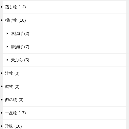
蒸し物 (12)
揚げ物 (18)
素揚げ (2)
唐揚げ (7)
天ぷら (5)
汁物 (3)
鍋物 (2)
酢の物 (3)
一品物 (17)
珍味 (10)