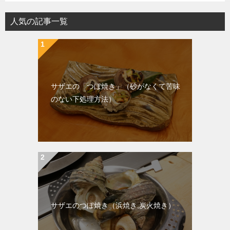
人気の記事一覧
サザエの「つぼ焼き」（砂がなくて苦味
のない下処理方法）
サザエのつぼ焼き（浜焼き,炭火焼き）