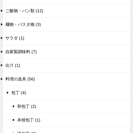
ご飯物・パン類 (12)
麺物・パスタ物 (3)
サラダ (1)
自家製調味料 (7)
出汁 (1)
料理の道具 (56)
包丁 (4)
和包丁 (2)
本焼包丁 (1)