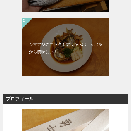
シマアジのアラ煮！アラから出汁が出る
から美味しい！
プロフィール