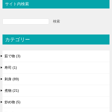
サイト内検索
検索
カテゴリー
茹で物 (3)
寿司 (1)
刺身 (89)
煮物 (21)
炒め物 (5)