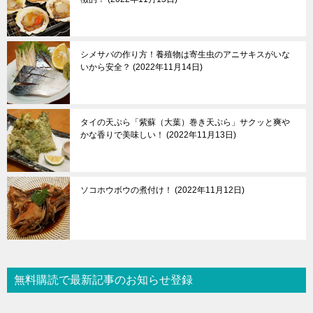
シメサバの作り方！養殖物は寄生虫のアニサキスがいな
いから安全？
2022年11月14日
タイの天ぷら「紫蘇（大葉）巻き天ぷら」サクッと爽や
かな香りで美味しい！
2022年11月13日
ソコホウボウの煮付け！
2022年11月12日
無料購読で最新記事のお知らせ登録