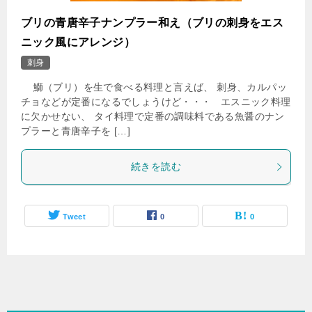
ブリの青唐辛子ナンプラー和え（ブリの刺身をエス
ニック風にアレンジ）
刺身
鰤（ブリ）を生で食べる料理と言えば、 刺身、カルパッ
チョなどが定番になるでしょうけど・・・ エスニック料理
に欠かせない、 タイ料理で定番の調味料である魚醤のナン
プラーと青唐辛子を […]
続きを読む
Tweet
0
0