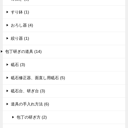
すり鉢 (1)
おろし器 (4)
絞り器 (1)
包丁研ぎの道具 (14)
砥石 (3)
砥石修正器、面直し用砥石 (5)
砥石台、研ぎ台 (3)
道具の手入れ方法 (6)
包丁の研ぎ方 (2)