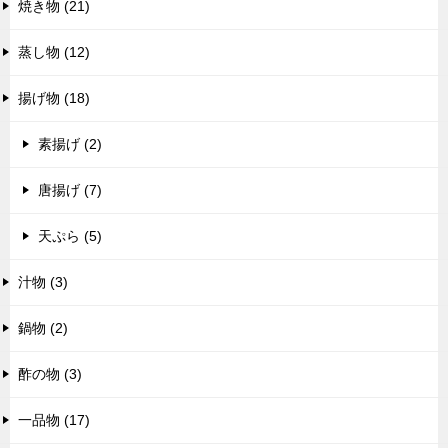
焼き物 (21)
蒸し物 (12)
揚げ物 (18)
素揚げ (2)
唐揚げ (7)
天ぷら (5)
汁物 (3)
鍋物 (2)
酢の物 (3)
一品物 (17)