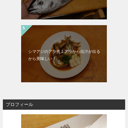
シマアジのアラ煮！アラから出汁が出る
から美味しい！
プロフィール