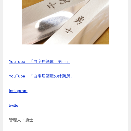
YouTube 「自宅居酒屋 勇士」
YouTube 「自宅居酒屋の休憩所」
Instagram
twitter
管理人：勇士