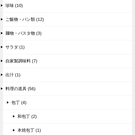
珍味 (10)
ご飯物・パン類 (12)
麺物・パスタ物 (3)
サラダ (1)
自家製調味料 (7)
出汁 (1)
料理の道具 (56)
包丁 (4)
和包丁 (2)
本焼包丁 (1)