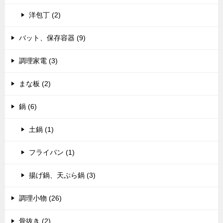
洋包丁 (2)
バット、保存容器 (9)
調理家電 (3)
まな板 (2)
鍋 (6)
土鍋 (1)
フライパン (1)
揚げ鍋、天ぷら鍋 (3)
調理小物 (26)
骨抜き (2)