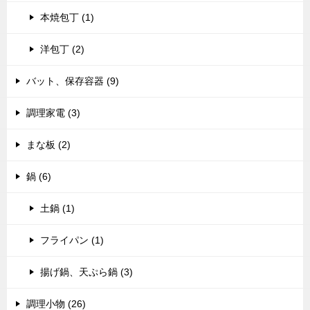
本焼包丁 (1)
洋包丁 (2)
バット、保存容器 (9)
調理家電 (3)
まな板 (2)
鍋 (6)
土鍋 (1)
フライパン (1)
揚げ鍋、天ぷら鍋 (3)
調理小物 (26)