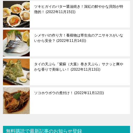
ツキヒガイのバター醤油焼き！深紅の鮮やかな貝殻が特
徴的！
2022年11月15日
シメサバの作り方！養殖物は寄生虫のアニサキスがいな
いから安全？
2022年11月14日
タイの天ぷら「紫蘇（大葉）巻き天ぷら」サクッと爽や
かな香りで美味しい！
2022年11月13日
ソコホウボウの煮付け！
2022年11月12日
無料購読で最新記事のお知らせ登録