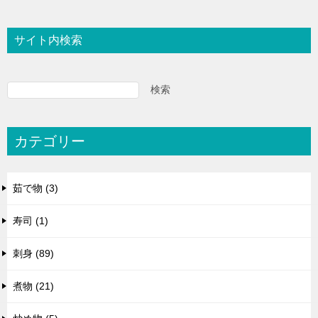
サイト内検索
検索
カテゴリー
茹で物 (3)
寿司 (1)
刺身 (89)
煮物 (21)