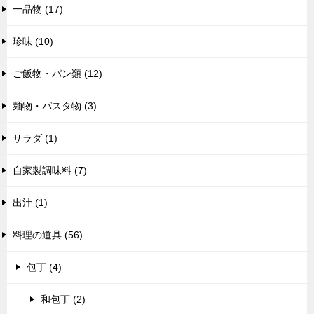
一品物 (17)
珍味 (10)
ご飯物・パン類 (12)
麺物・パスタ物 (3)
サラダ (1)
自家製調味料 (7)
出汁 (1)
料理の道具 (56)
包丁 (4)
和包丁 (2)