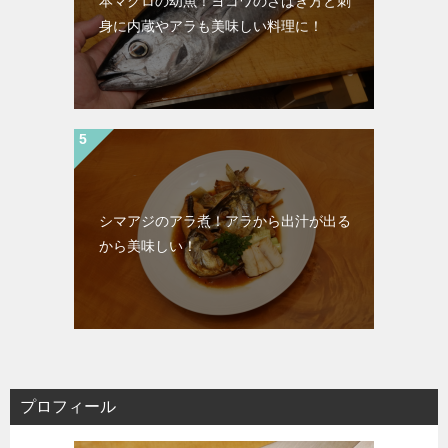
本マグロの幼魚！ヨコワのさばき方と刺
身に内蔵やアラも美味しい料理に！
シマアジのアラ煮！アラから出汁が出る
から美味しい！
プロフィール