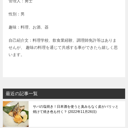
管理人：勇士
性別：男
趣味：料理、お酒、器
自己紹介文：料理学校、飲食業経験、調理師免許等はありま
せんが、 趣味の料理を通じて共感する事ができたら嬉しく思
います。
最近の記事一覧
サバの塩焼き！日本酒を使うと臭みもなく皮がパリッと
焼けて焼き色も付く？
2022年11月26日