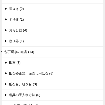
骨抜き (2)
すり鉢 (1)
おろし器 (4)
絞り器 (1)
包丁研ぎの道具 (14)
砥石 (3)
砥石修正器、面直し用砥石 (5)
砥石台、研ぎ台 (3)
道具の手入れ方法 (6)