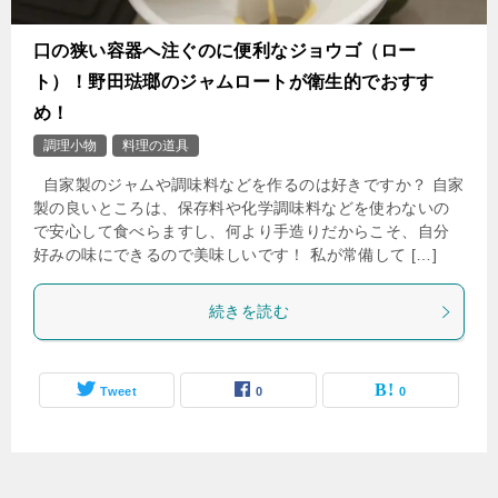
口の狭い容器へ注ぐのに便利なジョウゴ（ロー
ト）！野田琺瑯のジャムロートが衛生的でおすす
め！
調理小物
料理の道具
自家製のジャムや調味料などを作るのは好きですか？ 自家
製の良いところは、保存料や化学調味料などを使わないの
で安心して食べらますし、何より手造りだからこそ、自分
好みの味にできるので美味しいです！ 私が常備して […]
続きを読む
Tweet
0
0