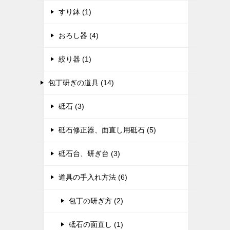
すり鉢 (1)
おろし器 (4)
絞り器 (1)
包丁研ぎの道具 (14)
砥石 (3)
砥石修正器、面直し用砥石 (5)
砥石台、研ぎ台 (3)
道具の手入れ方法 (6)
包丁の研ぎ方 (2)
砥石の面直し (1)