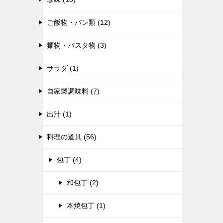
ご飯物・パン類 (12)
麺物・パスタ物 (3)
サラダ (1)
自家製調味料 (7)
出汁 (1)
料理の道具 (56)
包丁 (4)
和包丁 (2)
本焼包丁 (1)