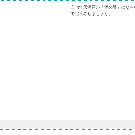
自宅で居酒屋の「酒の肴」になる
で宅呑みしましょう。