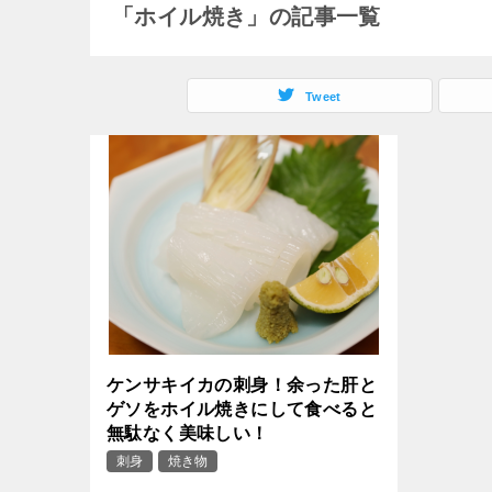
「ホイル焼き」の記事一覧
Tweet
ケンサキイカの刺身！余った肝と
ゲソをホイル焼きにして食べると
無駄なく美味しい！
刺身
焼き物