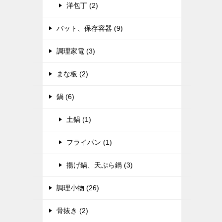
洋包丁 (2)
バット、保存容器 (9)
調理家電 (3)
まな板 (2)
鍋 (6)
土鍋 (1)
フライパン (1)
揚げ鍋、天ぷら鍋 (3)
調理小物 (26)
骨抜き (2)