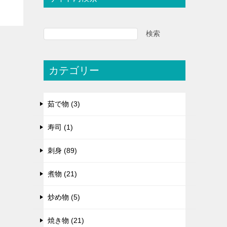
検索
カテゴリー
茹で物 (3)
寿司 (1)
刺身 (89)
煮物 (21)
炒め物 (5)
焼き物 (21)