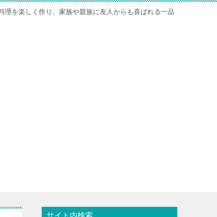
料理を楽しく作り、家族や親族に友人からも喜ばれる一品
サイト内検索