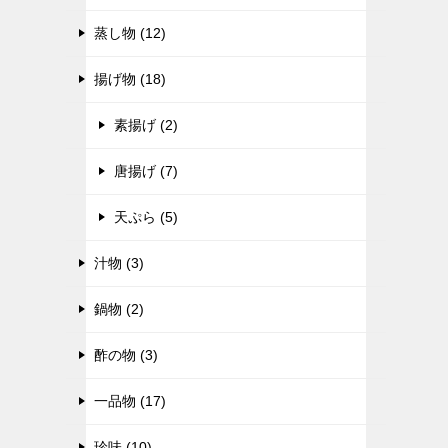
蒸し物 (12)
揚げ物 (18)
素揚げ (2)
唐揚げ (7)
天ぷら (5)
汁物 (3)
鍋物 (2)
酢の物 (3)
一品物 (17)
珍味 (10)