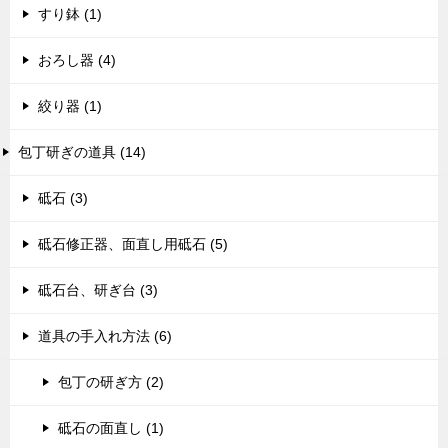
すり鉢 (1)
おろし器 (4)
絞り器 (1)
包丁研ぎの道具 (14)
砥石 (3)
砥石修正器、面直し用砥石 (5)
砥石台、研ぎ台 (3)
道具の手入れ方法 (6)
包丁の研ぎ方 (2)
砥石の面直し (1)