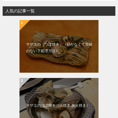
人気の記事一覧
サザエの「つぼ焼き」（砂がなくて苦味
のない下処理方法）
サザエのつぼ焼き（浜焼き,炭火焼き）