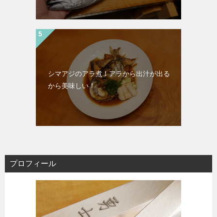
シマアジのアラ煮！アラから出汁が出る
から美味しい！
プロフィール