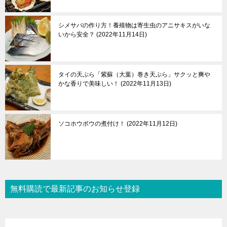
シメサバの作り方！養殖物は寄生虫のアニサキスがいな
いから安全？
2022年11月14日
タイの天ぷら「紫蘇（大葉）巻き天ぷら」サクッと爽や
かな香りで美味しい！
2022年11月13日
ソコホウボウの煮付け！
2022年11月12日
無料購読で最新記事のお知らせ登録