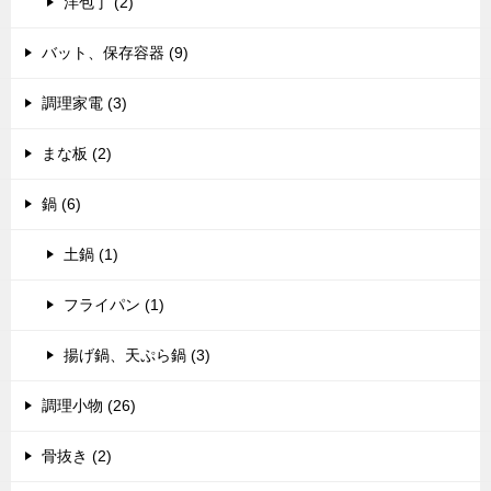
洋包丁 (2)
バット、保存容器 (9)
調理家電 (3)
まな板 (2)
鍋 (6)
土鍋 (1)
フライパン (1)
揚げ鍋、天ぷら鍋 (3)
調理小物 (26)
骨抜き (2)