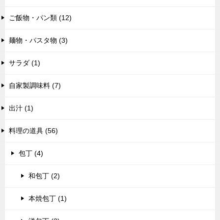
ご飯物・パン類 (12)
麺物・パスタ物 (3)
サラダ (1)
自家製調味料 (7)
出汁 (1)
料理の道具 (56)
包丁 (4)
和包丁 (2)
本焼包丁 (1)